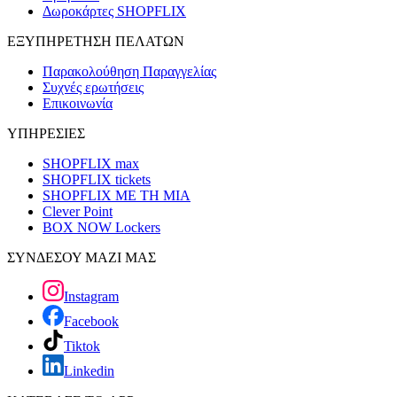
Δωροκάρτες SHOPFLIX
ΕΞΥΠΗΡΕΤΗΣΗ ΠΕΛΑΤΩΝ
Παρακολούθηση Παραγγελίας
Συχνές ερωτήσεις
Επικοινωνία
ΥΠΗΡΕΣΙΕΣ
SHOPFLIX max
SHOPFLIX tickets
SHOPFLIX ΜΕ ΤΗ ΜΙΑ
Clever Point
BOX NOW Lockers
ΣΥΝΔΕΣΟΥ ΜΑΖΙ ΜΑΣ
Instagram
Facebook
Tiktok
Linkedin