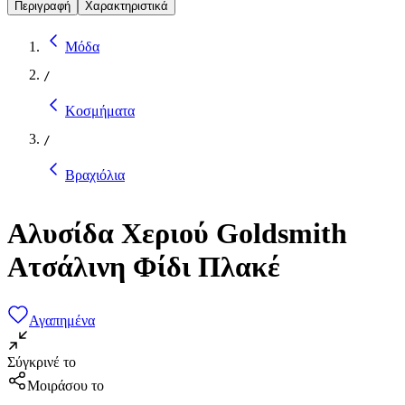
Περιγραφή
Χαρακτηριστικά
Μόδα
/
Κοσμήματα
/
Βραχιόλια
Αλυσίδα Χεριού Goldsmith
Ατσάλινη Φίδι Πλακέ
Αγαπημένα
Σύγκρινέ το
Μοιράσου το