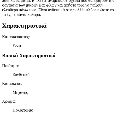
παιδικά δωμάτια. Επιλέξτε ανάμεσα σε σχέδια που θα εξάψουν την
φαντασία των μικρών μας φίλων και αφήστε τους να παίξουν
ελεύθερα πάνω τους. Είναι ανθεκτικά στις πολλές πλύσεις ώστε να
τα έχετε πάντα καθαρά.
Χαρακτηριστικά
Κατασκευαστής
:
Ezzo
Βασικά Χαρακτηριστικά
Ποιότητα
:
Συνθετικό
Κατασκευή
:
Μηχανής
Χρώμα
:
Πολύχρωμο