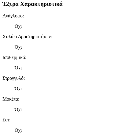
Έξτρα Χαρακτηριστικά
Ανάγλυφο
:
Όχι
Χαλάκι Δραστηριοτήτων
:
Όχι
Ισοθερμικό
:
Όχι
Στρογγυλό
:
Όχι
Μοκέτα
:
Όχι
Σετ
:
Όχι