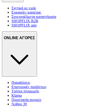
Σχετικά με εμάς
Ευκαιρίες καριέρας
Συνεργαζόμενα καταστήματα
SHOPFLIX B2B
SHOPFLIX app
ONLINE ΑΓΟΡΕΣ
Παραδόσεις
Επιστροφές προϊόντων
Τρόποι πληρωμής
Klarna
Προστασία αγορών
Άρθρο 39