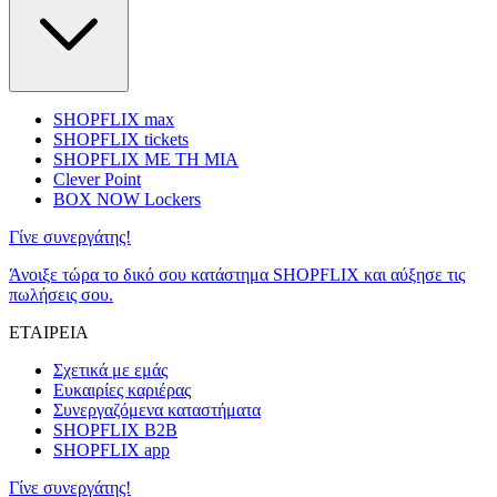
SHOPFLIX max
SHOPFLIX tickets
SHOPFLIX ΜΕ ΤΗ ΜΙΑ
Clever Point
BOX NOW Lockers
Γίνε συνεργάτης!
Άνοιξε τώρα το δικό σου κατάστημα SHOPFLIX και αύξησε τις
πωλήσεις σου.
ΕΤΑΙΡΕΙΑ
Σχετικά με εμάς
Ευκαιρίες καριέρας
Συνεργαζόμενα καταστήματα
SHOPFLIX B2B
SHOPFLIX app
Γίνε συνεργάτης!