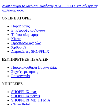
Άνοιξε τώρα το δικό σου κατάστημα SHOPFLIX και αύξησε τις
πωλήσεις σου.
ONLINE ΑΓΟΡΕΣ
Παραδόσεις
Επιστροφές προϊόντων
Τρόποι πληρωμής
Klarna
Προστασία αγορών
Άρθρο 39
Δωροκάρτες SHOPFLIX
ΕΞΥΠΗΡΕΤΗΣΗ ΠΕΛΑΤΩΝ
Παρακολούθηση Παραγγελίας
Συχνές ερωτήσεις
Επικοινωνία
ΥΠΗΡΕΣΙΕΣ
SHOPFLIX max
SHOPFLIX tickets
SHOPFLIX ΜΕ ΤΗ ΜΙΑ
Clever Point