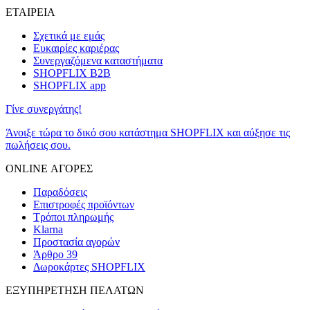
ΕΤΑΙΡΕΙΑ
Σχετικά με εμάς
Ευκαιρίες καριέρας
Συνεργαζόμενα καταστήματα
SHOPFLIX B2B
SHOPFLIX app
Γίνε συνεργάτης!
Άνοιξε τώρα το δικό σου κατάστημα SHOPFLIX και αύξησε τις
πωλήσεις σου.
ONLINE ΑΓΟΡΕΣ
Παραδόσεις
Επιστροφές προϊόντων
Τρόποι πληρωμής
Klarna
Προστασία αγορών
Άρθρο 39
Δωροκάρτες SHOPFLIX
ΕΞΥΠΗΡΕΤΗΣΗ ΠΕΛΑΤΩΝ