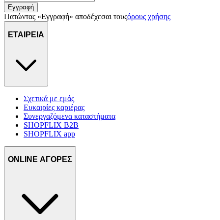
Εγγραφή
Πατώντας «Εγγραφή» αποδέχεσαι τους
όρους χρήσης
ΕΤΑΙΡΕΙΑ
Σχετικά με εμάς
Ευκαιρίες καριέρας
Συνεργαζόμενα καταστήματα
SHOPFLIX B2B
SHOPFLIX app
ONLINE ΑΓΟΡΕΣ