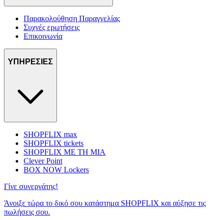
Παρακολούθηση Παραγγελίας
Συχνές ερωτήσεις
Επικοινωνία
ΥΠΗΡΕΣΙΕΣ
SHOPFLIX max
SHOPFLIX tickets
SHOPFLIX ΜΕ ΤΗ ΜΙΑ
Clever Point
BOX NOW Lockers
Γίνε συνεργάτης!
Άνοιξε τώρα το δικό σου κατάστημα SHOPFLIX και αύξησε τις
πωλήσεις σου.