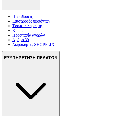
Παραδόσεις
Επιστροφές προϊόντων
Τρόποι πληρωμής
Klarna
Προστασία αγορών
Άρθρο 39
Δωροκάρτες SHOPFLIX
ΕΞΥΠΗΡΕΤΗΣΗ ΠΕΛΑΤΩΝ