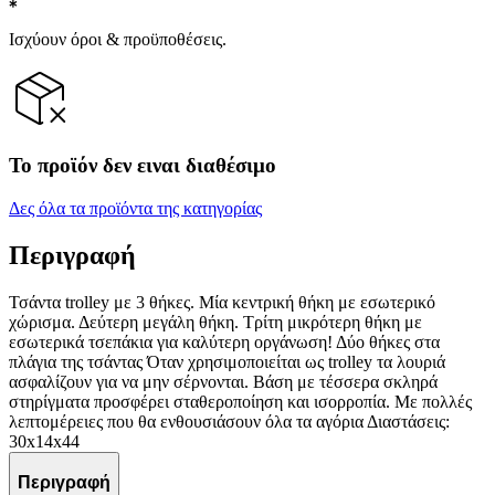
Ισχύουν όροι & προϋποθέσεις.
Το προϊόν δεν ειναι διαθέσιμο
Δες όλα τα προϊόντα της κατηγορίας
Περιγραφή
Τσάντα trolley με 3 θήκες. Μία κεντρική θήκη με εσωτερικό
χώρισμα. Δεύτερη μεγάλη θήκη. Τρίτη μικρότερη θήκη με
εσωτερικά τσεπάκια για καλύτερη οργάνωση! Δύο θήκες στα
πλάγια της τσάντας Όταν χρησιμοποιείται ως trolley τα λουριά
ασφαλίζουν για να μην σέρνονται. Βάση με τέσσερα σκληρά
στηρίγματα προσφέρει σταθεροποίηση και ισορροπία. Με πολλές
λεπτομέρειες που θα ενθουσιάσουν όλα τα αγόρια Διαστάσεις:
30x14x44
Περιγραφή