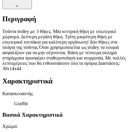
+
Περιγραφή
Τσάντα trolley με 3 θήκες. Μία κεντρική θήκη με εσωτερικό
χώρισμα. Δεύτερη μεγάλη θήκη. Τρίτη μικρότερη θήκη με
εσωτερικά τσεπάκια για καλύτερη οργάνωση! Δύο θήκες στα
πλάγια της τσάντας Όταν χρησιμοποιείται ως trolley τα λουριά
ασφαλίζουν για να μην σέρνονται. Βάση με τέσσερα σκληρά
στηρίγματα προσφέρει σταθεροποίηση και ισορροπία. Με πολλές
λεπτομέρειες που θα ενθουσιάσουν όλα τα αγόρια Διαστάσεις:
30x14x44
Χαρακτηριστικά
Κατασκευαστής
:
Graffiti
Βασικά Χαρακτηριστικά
Χρώμα
: