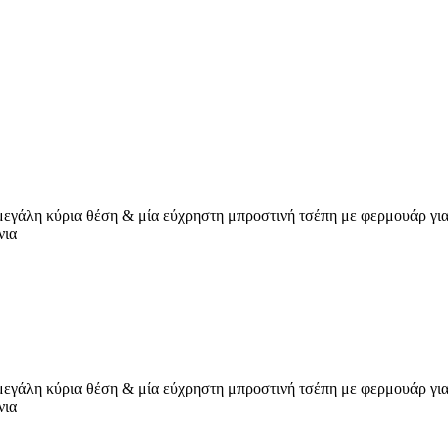
α μεγάλη κύρια θέση & μία εύχρηστη μπροστινή τσέπη με φερμουάρ γι
νια
α μεγάλη κύρια θέση & μία εύχρηστη μπροστινή τσέπη με φερμουάρ γι
νια