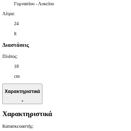
Γυμνασίου - Λυκείου
Λίτρα
:
24
lt
Διαστάσεις
Πλάτος
:
18
cm
Χαρακτηριστικά
+
Χαρακτηριστικά
Κατασκευαστής
: