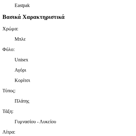
Eastpak
Βασικά Χαρακτηριστικά
Χρώμα
:
Μπλε
Φύλο
:
Unisex
Αγόρι
Κορίτσι
Τύπος
:
Πλάτης
Τάξη
:
Γυμνασίου - Λυκείου
Λίτρα
: