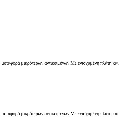
α μεταφορά μικρότερων αντικειμένων Με ενισχυμένη πλάτη και
α μεταφορά μικρότερων αντικειμένων Με ενισχυμένη πλάτη και