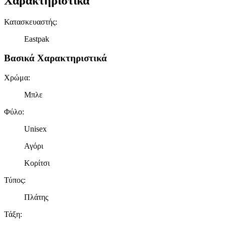
Χαρακτηριστικά
Κατασκευαστής
:
Eastpak
Βασικά Χαρακτηριστικά
Χρώμα
:
Μπλε
Φύλο
:
Unisex
Αγόρι
Κορίτσι
Τύπος
:
Πλάτης
Τάξη
: