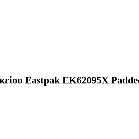
κείου Eastpak EK62095X Padded 