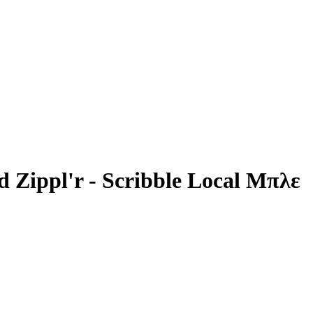
Zippl'r - Scribble Local Μπλε