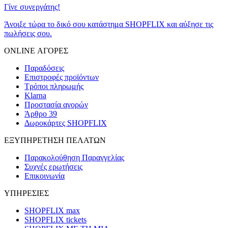
Γίνε συνεργάτης!
Άνοιξε τώρα το δικό σου κατάστημα SHOPFLIX και αύξησε τις
πωλήσεις σου.
ONLINE ΑΓΟΡΕΣ
Παραδόσεις
Επιστροφές προϊόντων
Τρόποι πληρωμής
Klarna
Προστασία αγορών
Άρθρο 39
Δωροκάρτες SHOPFLIX
ΕΞΥΠΗΡΕΤΗΣΗ ΠΕΛΑΤΩΝ
Παρακολούθηση Παραγγελίας
Συχνές ερωτήσεις
Επικοινωνία
ΥΠΗΡΕΣΙΕΣ
SHOPFLIX max
SHOPFLIX tickets