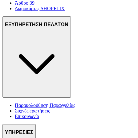
Άρθρο 39
Δωροκάρτες SHOPFLIX
ΕΞΥΠΗΡΕΤΗΣΗ ΠΕΛΑΤΩΝ
Παρακολούθηση Παραγγελίας
Συχνές ερωτήσεις
Επικοινωνία
ΥΠΗΡΕΣΙΕΣ