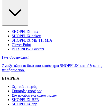
SHOPFLIX max
SHOPFLIX tickets
SHOPFLIX ΜΕ ΤΗ ΜΙΑ
Clever Point
BOX NOW Lockers
Γίνε συνεργάτης!
Άνοιξε τώρα το δικό σου κατάστημα SHOPFLIX και αύξησε τις
πωλήσεις σου.
ΕΤΑΙΡΕΙΑ
Σχετικά με εμάς
Ευκαιρίες καριέρας
Συνεργαζόμενα καταστήματα
SHOPFLIX B2B
SHOPFLIX app