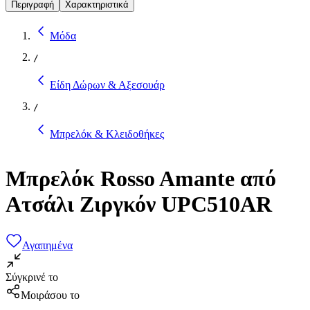
Περιγραφή
Χαρακτηριστικά
Μόδα
/
Είδη Δώρων & Αξεσουάρ
/
Μπρελόκ & Κλειδοθήκες
Μπρελόκ Rosso Amante από
Ατσάλι Ζιργκόν UPC510AR
Αγαπημένα
Σύγκρινέ το
Μοιράσου το