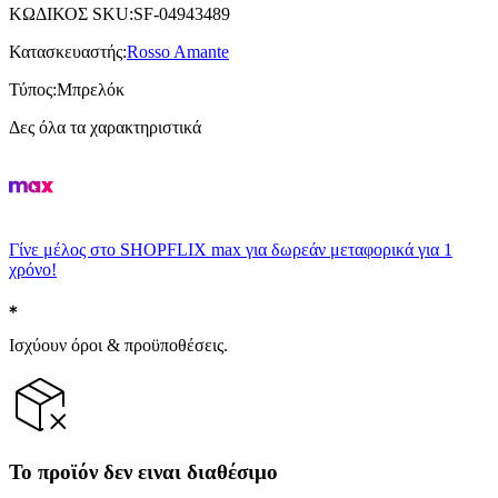
ΚΩΔΙΚΟΣ SKU
:
SF-04943489
Κατασκευαστής
:
Rosso Amante
Τύπος
:
Μπρελόκ
Δες όλα τα χαρακτηριστικά
Γίνε μέλος στο SHOPFLIX max για δωρεάν μεταφορικά για 1
χρόνο!
Ισχύουν όροι & προϋποθέσεις.
Το προϊόν δεν ειναι διαθέσιμο