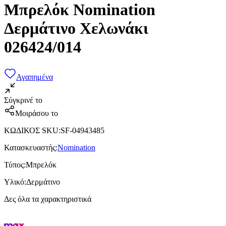
Μπρελόκ Nomination
Δερμάτινο Χελωνάκι
026424/014
Αγαπημένα
Σύγκρινέ το
Μοιράσου το
ΚΩΔΙΚΟΣ SKU
:
SF-04943485
Κατασκευαστής
:
Nomination
Τύπος
:
Μπρελόκ
Υλικό
:
Δερμάτινο
Δες όλα τα χαρακτηριστικά