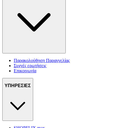
Παρακολούθηση Παραγγελίας
Συχνές ερωτήσεις
Επικοινωνία
ΥΠΗΡΕΣΙΕΣ
SHOPFLIX max