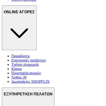
ONLINE ΑΓΟΡΕΣ
Παραδόσεις
Επιστροφές προϊόντων
Τρόποι πληρωμής
Klarna
Προστασία αγορών
Άρθρο 39
Δωροκάρτες SHOPFLIX
ΕΞΥΠΗΡΕΤΗΣΗ ΠΕΛΑΤΩΝ