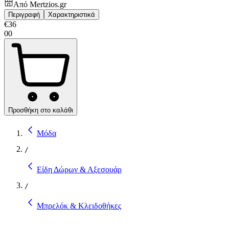
Από
Mertzios.gr
Περιγραφή
Χαρακτηριστικά
€
36
00
Προσθήκη στο καλάθι
Μόδα
/
Είδη Δώρων & Αξεσουάρ
/
Μπρελόκ & Κλειδοθήκες