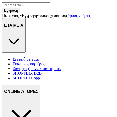
Εγγραφή
Πατώντας «Εγγραφή» αποδέχεσαι τους
όρους χρήσης
ΕΤΑΙΡΕΙΑ
Σχετικά με εμάς
Ευκαιρίες καριέρας
Συνεργαζόμενα καταστήματα
SHOPFLIX B2B
SHOPFLIX app
ONLINE ΑΓΟΡΕΣ