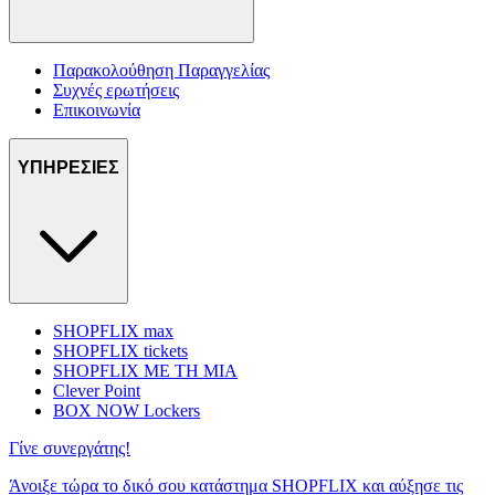
Παρακολούθηση Παραγγελίας
Συχνές ερωτήσεις
Επικοινωνία
ΥΠΗΡΕΣΙΕΣ
SHOPFLIX max
SHOPFLIX tickets
SHOPFLIX ΜΕ ΤΗ ΜΙΑ
Clever Point
BOX NOW Lockers
Γίνε συνεργάτης!
Άνοιξε τώρα το δικό σου κατάστημα SHOPFLIX και αύξησε τις