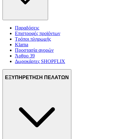
Παραδόσεις
Επιστροφές προϊόντων
Τρόποι πληρωμής
Klarna
Προστασία αγορών
Άρθρο 39
Δωροκάρτες SHOPFLIX
ΕΞΥΠΗΡΕΤΗΣΗ ΠΕΛΑΤΩΝ