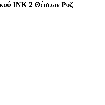
κού INK 2 Θέσεων Ροζ