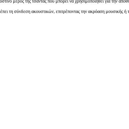
στινό μέρος της τσάντας που μπορεί να χρησιμοποιηθεί για την απο
έπει τη σύνδεση ακουστικών, επιτρέποντας την ακρόαση μουσικής ή 