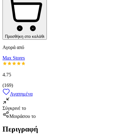
Προσθήκη στο καλάθι
Αγορά από
Max Stores
4.75
(
169
)
Αγαπημένα
Σύγκρινέ το
Μοιράσου το
Περιγραφή