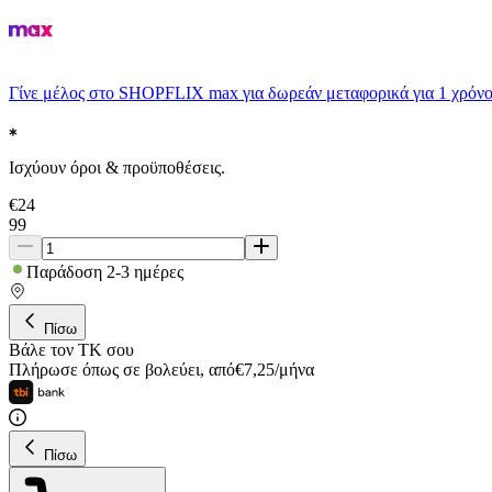
Γίνε μέλος στο SHOPFLIX max για δωρεάν μεταφορικά για 1 χρόνο
Ισχύουν όροι & προϋποθέσεις.
€
24
99
Παράδοση 2-3 ημέρες
Πίσω
Βάλε τον ΤΚ σου
Πλήρωσε όπως σε βολεύει
,
από
€
7,25
/
μήνα
Πίσω