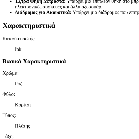
Έξτρα Θήκη Μπροστά:
Υπάρχει μια επιπλέον θήκη στο μπρο
ηλεκτρονικές συσκευές και άλλα αξεσουάρ.
Διάδρομος για Ακουστικά:
Υπάρχει μια διάδρομος που επιτρ
Χαρακτηριστικά
Κατασκευαστής
:
Ink
Βασικά Χαρακτηριστικά
Χρώμα
:
Ροζ
Φύλο
:
Κορίτσι
Τύπος
:
Πλάτης
Τάξη
: