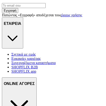
Εγγραφή
Πατώντας «Εγγραφή» αποδέχεσαι τους
όρους χρήσης
ΕΤΑΙΡΕΙΑ
Σχετικά με εμάς
Ευκαιρίες καριέρας
Συνεργαζόμενα καταστήματα
SHOPFLIX B2B
SHOPFLIX app
ONLINE ΑΓΟΡΕΣ