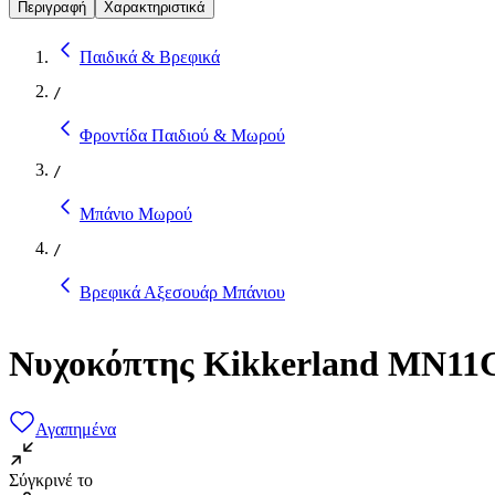
Περιγραφή
Χαρακτηριστικά
Παιδικά & Βρεφικά
/
Φροντίδα Παιδιού & Μωρού
/
Μπάνιο Μωρού
/
Βρεφικά Αξεσουάρ Μπάνιου
Νυχοκόπτης Kikkerland MN11
Αγαπημένα
Σύγκρινέ το