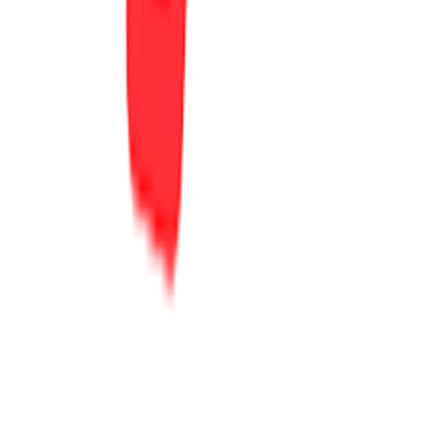
Σχετικά με εμάς
Ευκαιρίες καριέρας
Συνεργαζόμενα καταστήματα
SHOPFLIX B2B
SHOPFLIX app
ONLINE ΑΓΟΡΕΣ
Παραδόσεις