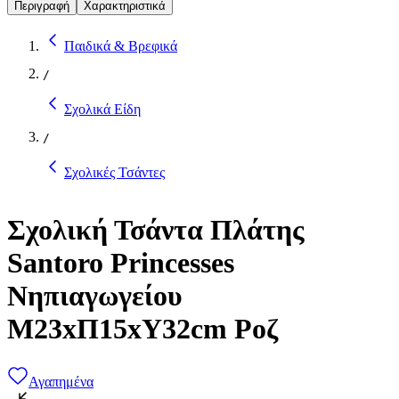
Περιγραφή
Χαρακτηριστικά
Παιδικά & Βρεφικά
/
Σχολικά Είδη
/
Σχολικές Τσάντες
Σχολική Τσάντα Πλάτης
Santoro Princesses
Νηπιαγωγείου
Μ23xΠ15xΥ32cm Ροζ
Αγαπημένα