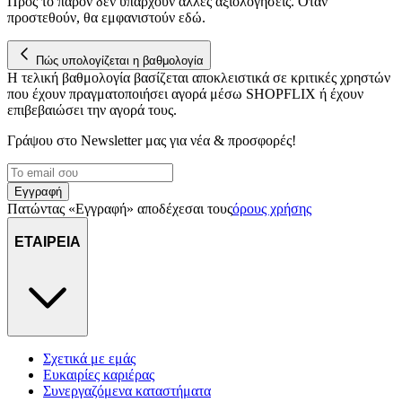
Προς το παρόν δεν υπάρχουν άλλες αξιολογήσεις. Όταν
προστεθούν, θα εμφανιστούν εδώ.
Πώς υπολογίζεται η βαθμολογία
Η τελική βαθμολογία βασίζεται αποκλειστικά σε κριτικές χρηστών
που έχουν πραγματοποιήσει αγορά μέσω SHOPFLIX ή έχουν
επιβεβαιώσει την αγορά τους.
Γράψου στο Νewsletter μας για νέα & προσφορές!
Εγγραφή
Πατώντας «Εγγραφή» αποδέχεσαι τους
όρους χρήσης
ΕΤΑΙΡΕΙΑ
Σχετικά με εμάς
Ευκαιρίες καριέρας
Συνεργαζόμενα καταστήματα