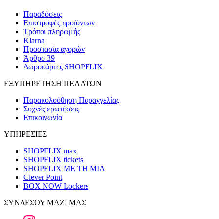
Παραδόσεις
Επιστροφές προϊόντων
Τρόποι πληρωμής
Klarna
Προστασία αγορών
Άρθρο 39
Δωροκάρτες SHOPFLIX
ΕΞΥΠΗΡΕΤΗΣΗ ΠΕΛΑΤΩΝ
Παρακολούθηση Παραγγελίας
Συχνές ερωτήσεις
Επικοινωνία
ΥΠΗΡΕΣΙΕΣ
SHOPFLIX max
SHOPFLIX tickets
SHOPFLIX ΜΕ ΤΗ ΜΙΑ
Clever Point
BOX NOW Lockers
ΣΥΝΔΕΣΟΥ ΜΑΖΙ ΜΑΣ