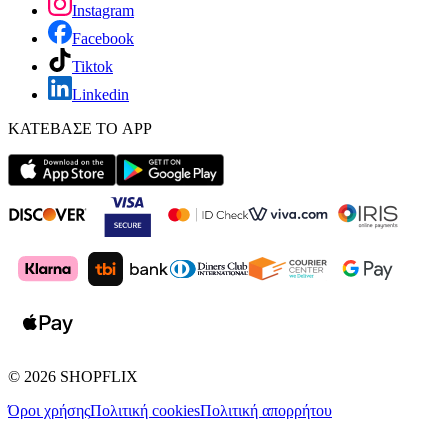
Instagram
Facebook
Tiktok
Linkedin
ΚΑΤΕΒΑΣΕ ΤΟ APP
©
2026
SHOPFLIX
Όροι χρήσης
Πολιτική cookies
Πολιτική απορρήτου