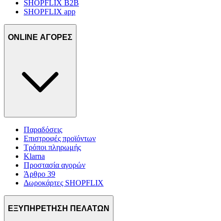
SHOPFLIX B2B
SHOPFLIX app
ONLINE ΑΓΟΡΕΣ
Παραδόσεις
Επιστροφές προϊόντων
Τρόποι πληρωμής
Klarna
Προστασία αγορών
Άρθρο 39
Δωροκάρτες SHOPFLIX
ΕΞΥΠΗΡΕΤΗΣΗ ΠΕΛΑΤΩΝ