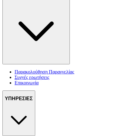
Παρακολούθηση Παραγγελίας
Συχνές ερωτήσεις
Επικοινωνία
ΥΠΗΡΕΣΙΕΣ