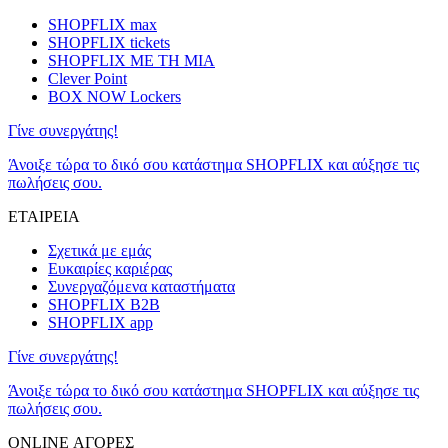
SHOPFLIX max
SHOPFLIX tickets
SHOPFLIX ΜΕ ΤΗ ΜΙΑ
Clever Point
BOX NOW Lockers
Γίνε συνεργάτης!
Άνοιξε τώρα το δικό σου κατάστημα SHOPFLIX και αύξησε τις
πωλήσεις σου.
ΕΤΑΙΡΕΙΑ
Σχετικά με εμάς
Ευκαιρίες καριέρας
Συνεργαζόμενα καταστήματα
SHOPFLIX B2B
SHOPFLIX app
Γίνε συνεργάτης!
Άνοιξε τώρα το δικό σου κατάστημα SHOPFLIX και αύξησε τις
πωλήσεις σου.
ONLINE ΑΓΟΡΕΣ