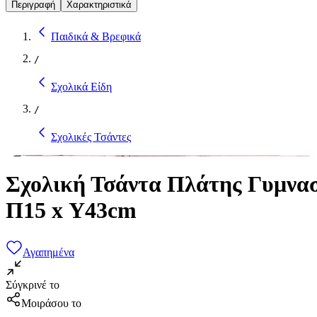
Περιγραφή
Χαρακτηριστικά
Παιδικά & Βρεφικά
/
Σχολικά Είδη
/
Σχολικές Τσάντες
Σχολική Τσάντα Πλάτης Γυμνασ
Π15 x Υ43cm
Αγαπημένα
Σύγκρινέ το
Μοιράσου το