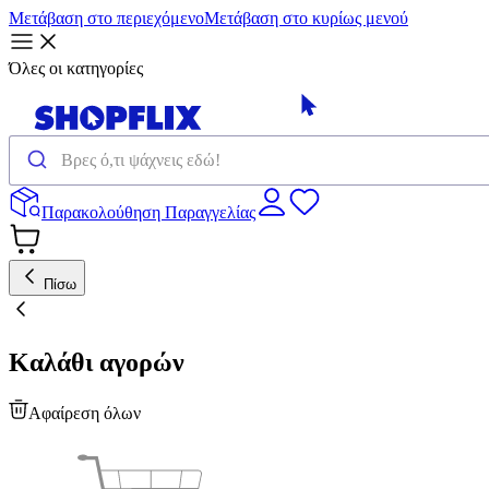
Μετάβαση στο περιεχόμενο
Μετάβαση στο κυρίως μενού
Όλες οι κατηγορίες
Παρακολούθηση Παραγγελίας
Πίσω
Καλάθι αγορών
Αφαίρεση όλων