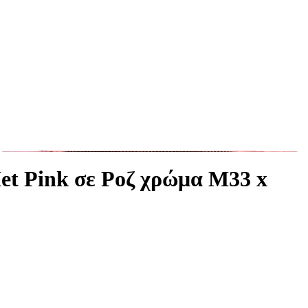
et Pink σε Ροζ χρώμα Μ33 x