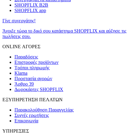
SHOPFLIX B2B
SHOPFLIX app
Γίνε συνεργάτης!
Άνοιξε τώρα το δικό σου κατάστημα SHOPFLIX και αύξησε τις
πωλήσεις σου.
ONLINE ΑΓΟΡΕΣ
Παραδόσεις
Επιστροφές προϊόντων
Τρόποι πληρωμής
Klarna
Προστασία αγορών
Άρθρο 39
Δωροκάρτες SHOPFLIX
ΕΞΥΠΗΡΕΤΗΣΗ ΠΕΛΑΤΩΝ
Παρακολούθηση Παραγγελίας
Συχνές ερωτήσεις
Επικοινωνία
ΥΠΗΡΕΣΙΕΣ