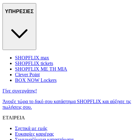
ΥΠΗΡΕΣΙΕΣ
SHOPFLIX max
SHOPFLIX tickets
SHOPFLIX ΜΕ ΤΗ ΜΙΑ
Clever Point
BOX NOW Lockers
Γίνε συνεργάτης!
Άνοιξε τώρα το δικό σου κατάστημα SHOPFLIX και αύξησε τις
πωλήσεις σου.
ΕΤΑΙΡΕΙΑ
Σχετικά με εμάς
Ευκαιρίες καριέρας
Συνεργαζόμενα καταστήματα