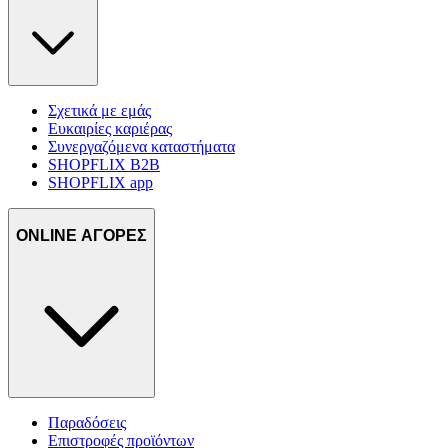
Σχετικά με εμάς
Ευκαιρίες καριέρας
Συνεργαζόμενα καταστήματα
SHOPFLIX B2B
SHOPFLIX app
ONLINE ΑΓΟΡΕΣ
Παραδόσεις
Επιστροφές προϊόντων