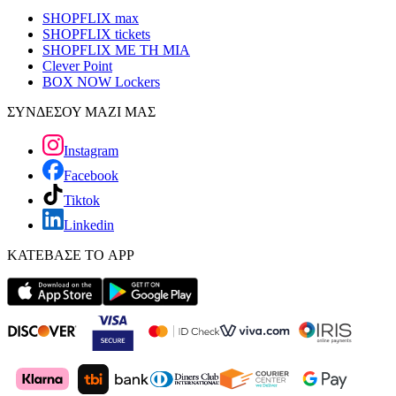
SHOPFLIX max
SHOPFLIX tickets
SHOPFLIX ΜΕ ΤΗ ΜΙΑ
Clever Point
BOX NOW Lockers
ΣΥΝΔΕΣΟΥ ΜΑΖΙ ΜΑΣ
Instagram
Facebook
Tiktok
Linkedin
ΚΑΤΕΒΑΣΕ ΤΟ APP