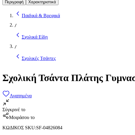
Περιγραφή
Χαρακτηριστικά
Παιδικά & Βρεφικά
/
Σχολικά Είδη
/
Σχολικές Τσάντες
Σχολική Τσάντα Πλάτης Γυμνασ
Αγαπημένα
Σύγκρινέ το
Μοιράσου το
ΚΩΔΙΚΟΣ SKU
:
SF-04826084