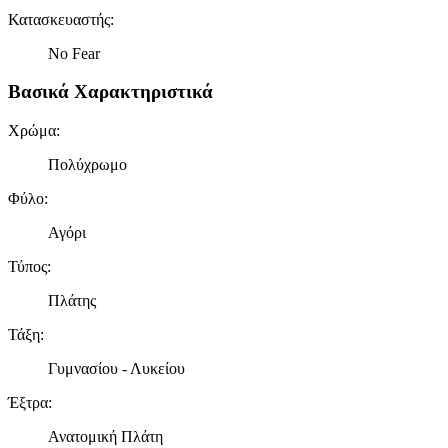
Κατασκευαστής
:
No Fear
Βασικά Χαρακτηριστικά
Χρώμα
:
Πολύχρωμο
Φύλο
:
Αγόρι
Τύπος
:
Πλάτης
Τάξη
:
Γυμνασίου - Λυκείου
Έξτρα
:
Ανατομική Πλάτη