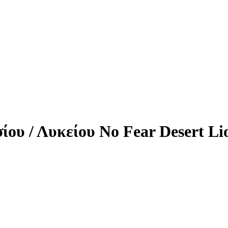
ίου / Λυκείου No Fear Desert L