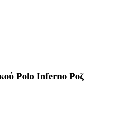
ού Polo Inferno Ροζ