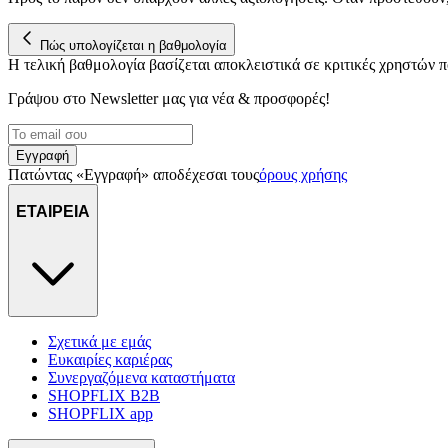
Πώς υπολογίζεται η βαθμολογία
Η τελική βαθμολογία βασίζεται αποκλειστικά σε κριτικές χρηστών
Γράψου στο Νewsletter μας για νέα & προσφορές!
Εγγραφή
Πατώντας «Εγγραφή» αποδέχεσαι τους
όρους χρήσης
ΕΤΑΙΡΕΙΑ
Σχετικά με εμάς
Ευκαιρίες καριέρας
Συνεργαζόμενα καταστήματα
SHOPFLIX B2B
SHOPFLIX app