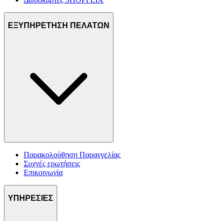
ΕΞΥΠΗΡΕΤΗΣΗ ΠΕΛΑΤΩΝ
Παρακολούθηση Παραγγελίας
Συχνές ερωτήσεις
Επικοινωνία
ΥΠΗΡΕΣΙΕΣ