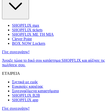
SHOPFLIX max
SHOPFLIX tickets
SHOPFLIX ΜΕ ΤΗ ΜΙΑ
Clever Point
BOX NOW Lockers
Γίνε συνεργάτης!
Άνοιξε τώρα το δικό σου κατάστημα SHOPFLIX και αύξησε τις
πωλήσεις σου.
ΕΤΑΙΡΕΙΑ
Σχετικά με εμάς
Ευκαιρίες καριέρας
Συνεργαζόμενα καταστήματα
SHOPFLIX B2B
SHOPFLIX app
Γίνε συνεργάτης!