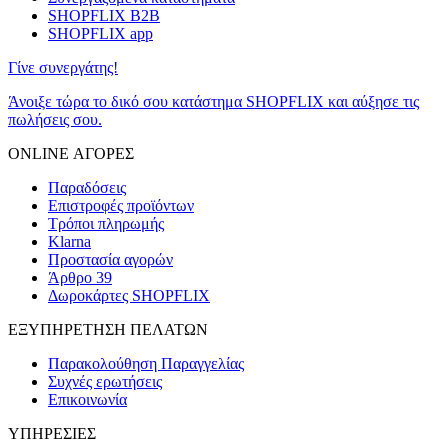
SHOPFLIX B2B
SHOPFLIX app
Γίνε συνεργάτης!
Άνοιξε τώρα το δικό σου κατάστημα SHOPFLIX και αύξησε τις
πωλήσεις σου.
ONLINE ΑΓΟΡΕΣ
Παραδόσεις
Επιστροφές προϊόντων
Τρόποι πληρωμής
Klarna
Προστασία αγορών
Άρθρο 39
Δωροκάρτες SHOPFLIX
ΕΞΥΠΗΡΕΤΗΣΗ ΠΕΛΑΤΩΝ
Παρακολούθηση Παραγγελίας
Συχνές ερωτήσεις
Επικοινωνία
ΥΠΗΡΕΣΙΕΣ