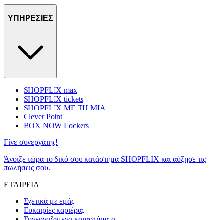
ΥΠΗΡΕΣΙΕΣ
SHOPFLIX max
SHOPFLIX tickets
SHOPFLIX ΜΕ ΤΗ ΜΙΑ
Clever Point
BOX NOW Lockers
Γίνε συνεργάτης!
Άνοιξε τώρα το δικό σου κατάστημα SHOPFLIX και αύξησε τις
πωλήσεις σου.
ΕΤΑΙΡΕΙΑ
Σχετικά με εμάς
Ευκαιρίες καριέρας
Συνεργαζόμενα καταστήματα