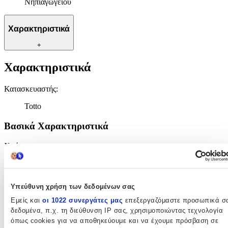
Νηπιαγωγείου
Χαρακτηριστικά
+
Χαρακτηριστικά
Κατασκευαστής
:
Totto
Βασικά Χαρακτηριστικά
Χρώμα
:
Ροζ
Φύλο
:
Υπεύθυνη χρήση των δεδομένων σας
Κορίτσι
Εμείς και
οι 1022 συνεργάτες μας
επεξεργαζόμαστε προσωπικά σ
δεδομένα, π.χ. τη διεύθυνση IP σας, χρησιμοποιώντας τεχνολογία
Τύπος
:
όπως cookies για να αποθηκεύουμε και να έχουμε πρόσβαση σε