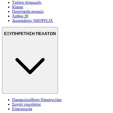
Τρόποι πληρωμής
Klarna
Προστασία αγορών
Άρθρο 39
Δωροκάρτες SHOPFLIX
ΕΞΥΠΗΡΕΤΗΣΗ ΠΕΛΑΤΩΝ
Παρακολούθηση Παραγγελίας
Συχνές ερωτήσεις
Επικοινωνία