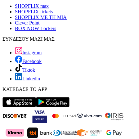
SHOPFLIX max
SHOPFLIX tickets
SHOPFLIX ΜΕ ΤΗ ΜΙΑ
Clever Point
BOX NOW Lockers
ΣΥΝΔΕΣΟΥ ΜΑΖΙ ΜΑΣ
Instagram
Facebook
Tiktok
Linkedin
ΚΑΤΕΒΑΣΕ ΤΟ APP