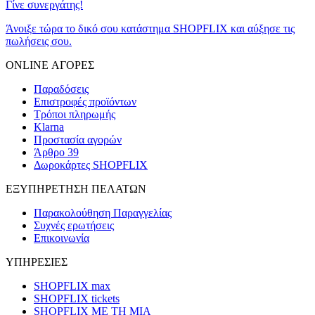
Γίνε συνεργάτης!
Άνοιξε τώρα το δικό σου κατάστημα SHOPFLIX και αύξησε τις
πωλήσεις σου.
ONLINE ΑΓΟΡΕΣ
Παραδόσεις
Επιστροφές προϊόντων
Τρόποι πληρωμής
Klarna
Προστασία αγορών
Άρθρο 39
Δωροκάρτες SHOPFLIX
ΕΞΥΠΗΡΕΤΗΣΗ ΠΕΛΑΤΩΝ
Παρακολούθηση Παραγγελίας
Συχνές ερωτήσεις
Επικοινωνία
ΥΠΗΡΕΣΙΕΣ
SHOPFLIX max
SHOPFLIX tickets
SHOPFLIX ΜΕ ΤΗ ΜΙΑ