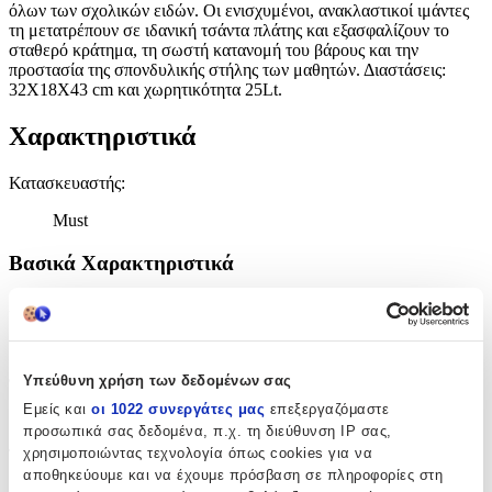
όλων των σχολικών ειδών. Οι ενισχυμένοι, ανακλαστικοί ιμάντες
τη μετατρέπουν σε ιδανική τσάντα πλάτης και εξασφαλίζουν το
σταθερό κράτημα, τη σωστή κατανομή του βάρους και την
προστασία της σπονδυλικής στήλης των μαθητών. Διαστάσεις:
32X18X43 cm και χωρητικότητα 25Lt.
Χαρακτηριστικά
Κατασκευαστής
:
Must
Βασικά Χαρακτηριστικά
Χρώμα
:
Πολύχρωμο
Φύλο
:
Υπεύθυνη χρήση των δεδομένων σας
Εμείς και
οι 1022 συνεργάτες μας
επεξεργαζόμαστε
Αγόρι
προσωπικά σας δεδομένα, π.χ. τη διεύθυνση IP σας,
χρησιμοποιώντας τεχνολογία όπως cookies για να
Τύπος
:
αποθηκεύουμε και να έχουμε πρόσβαση σε πληροφορίες στη