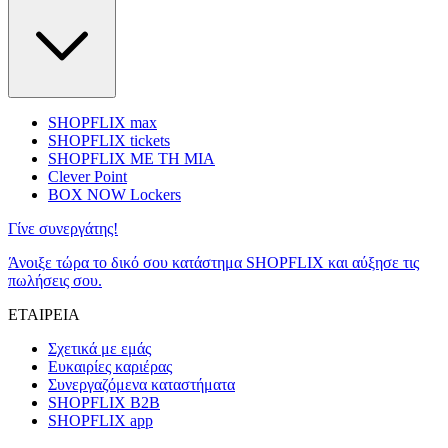
SHOPFLIX max
SHOPFLIX tickets
SHOPFLIX ΜΕ ΤΗ ΜΙΑ
Clever Point
BOX NOW Lockers
Γίνε συνεργάτης!
Άνοιξε τώρα το δικό σου κατάστημα SHOPFLIX και αύξησε τις
πωλήσεις σου.
ΕΤΑΙΡΕΙΑ
Σχετικά με εμάς
Ευκαιρίες καριέρας
Συνεργαζόμενα καταστήματα
SHOPFLIX B2B
SHOPFLIX app