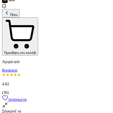
Πίσω
Προσθήκη στο καλάθι
Αγορά από
Bookstop
4.82
(
36
)
Αγαπημένα
Σύγκρινέ το