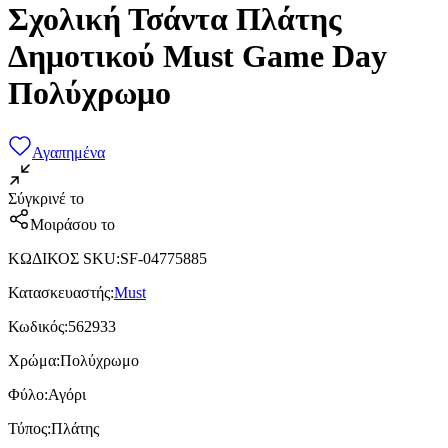
Σχολική Τσάντα Πλάτης
Δημοτικού Must Game Day
Πολύχρωμο
Αγαπημένα
Σύγκρινέ το
Μοιράσου το
ΚΩΔΙΚΟΣ SKU
:
SF-04775885
Κατασκευαστής
:
Must
Κωδικός
:
562933
Χρώμα
:
Πολύχρωμο
Φύλο
:
Αγόρι
Τύπος
:
Πλάτης