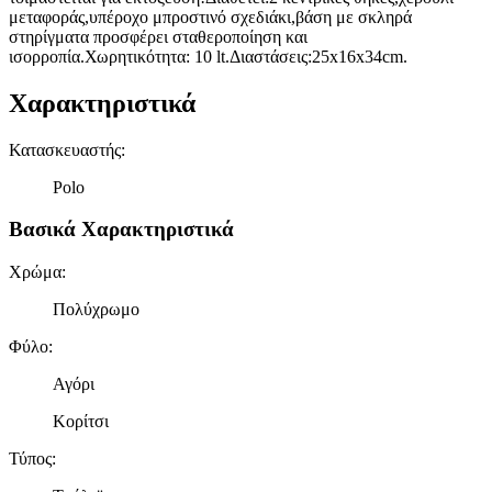
μεταφοράς,υπέροχο μπροστινό σχεδιάκι,βάση με σκληρά
στηρίγματα προσφέρει σταθεροποίηση και
ισορροπία.Χωρητικότητα: 10 lt.Διαστάσεις:25x16x34cm.
Χαρακτηριστικά
Κατασκευαστής
:
Polo
Βασικά Χαρακτηριστικά
Χρώμα
:
Πολύχρωμο
Φύλο
:
Αγόρι
Κορίτσι
Τύπος
: