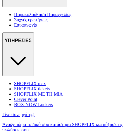
Παρακολούθηση Παραγγελίας
Συχνές ερωτήσεις
Επικοινωνία
ΥΠΗΡΕΣΙΕΣ
SHOPFLIX max
SHOPFLIX tickets
SHOPFLIX ΜΕ ΤΗ ΜΙΑ
Clever Point
BOX NOW Lockers
Γίνε συνεργάτης!
Άνοιξε τώρα το δικό σου κατάστημα SHOPFLIX και αύξησε τις
πωλήσεις σου.