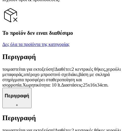
Το προϊόν δεν ειναι διαθέσιμο
Δες όλα τα προϊόντα της κατηγορίας
Περιγραφή
τοιμαστείται για εκτοξεύση!Διαθέτει:2 κεντρικές θήκες,χερούλι
μεταφοράς,υπέροχο μπροστινό σχεδιάκι,βάση με σκληρά
στηρίγματα προσφέρει σταθεροποίηση και
ισορροπία.Χωρητικότητα: 10 lt.Διαστάσεις:25x16x34cm.
Περιγραφή
+
Περιγραφή
τοιμαστείται για εκτοξεύση!Διαθέτει:2 κεντρικές θήκες,χερούλι