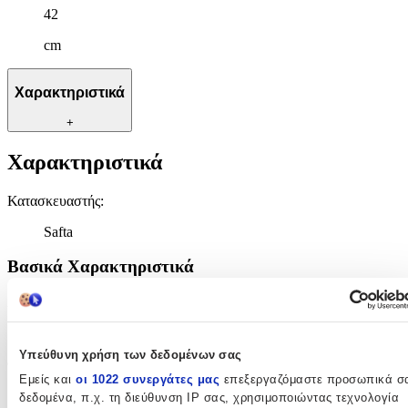
42
cm
Χαρακτηριστικά
+
Χαρακτηριστικά
Κατασκευαστής
:
Safta
Βασικά Χαρακτηριστικά
Χρώμα
:
Μαύρο
Υπεύθυνη χρήση των δεδομένων σας
Φύλο
:
Εμείς και
οι 1022 συνεργάτες μας
επεξεργαζόμαστε προσωπικά σ
Αγόρι
δεδομένα, π.χ. τη διεύθυνση IP σας, χρησιμοποιώντας τεχνολογία