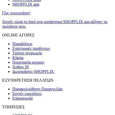
SHOPFLIX app
Γίνε συνεργάτης!
Άνοιξε τώρα το δικό σου κατάστημα SHOPFLIX και αύξησε τις
πωλήσεις σου.
ONLINE ΑΓΟΡΕΣ
Παραδόσεις
Επιστροφές προϊόντων
Τρόποι πληρωμής
Klarna
Προστασία αγορών
Άρθρο 39
Δωροκάρτες SHOPFLIX
ΕΞΥΠΗΡΕΤΗΣΗ ΠΕΛΑΤΩΝ
Παρακολούθηση Παραγγελίας
Συχνές ερωτήσεις
Επικοινωνία
ΥΠΗΡΕΣΙΕΣ