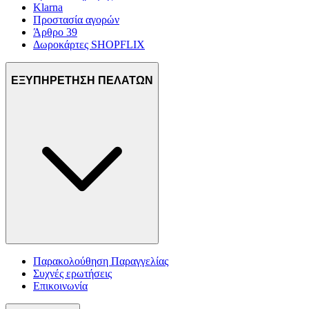
Klarna
Προστασία αγορών
Άρθρο 39
Δωροκάρτες SHOPFLIX
ΕΞΥΠΗΡΕΤΗΣΗ ΠΕΛΑΤΩΝ
Παρακολούθηση Παραγγελίας
Συχνές ερωτήσεις
Επικοινωνία