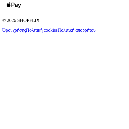
©
2026
SHOPFLIX
Όροι χρήσης
Πολιτική cookies
Πολιτική απορρήτου