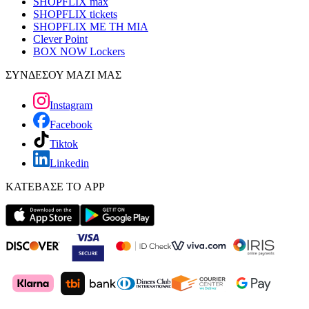
SHOPFLIX max
SHOPFLIX tickets
SHOPFLIX ΜΕ ΤΗ ΜΙΑ
Clever Point
BOX NOW Lockers
ΣΥΝΔΕΣΟΥ ΜΑΖΙ ΜΑΣ
Instagram
Facebook
Tiktok
Linkedin
ΚΑΤΕΒΑΣΕ ΤΟ APP