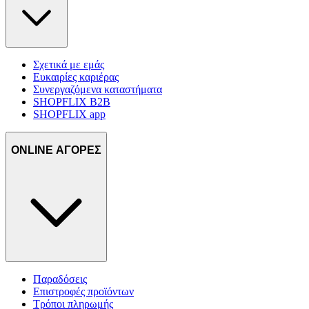
Σχετικά με εμάς
Ευκαιρίες καριέρας
Συνεργαζόμενα καταστήματα
SHOPFLIX B2B
SHOPFLIX app
ONLINE ΑΓΟΡΕΣ
Παραδόσεις
Επιστροφές προϊόντων
Τρόποι πληρωμής