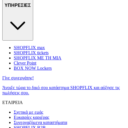
ΥΠΗΡΕΣΙΕΣ
SHOPFLIX max
SHOPFLIX tickets
SHOPFLIX ΜΕ ΤΗ ΜΙΑ
Clever Point
BOX NOW Lockers
Γίνε συνεργάτης!
Άνοιξε τώρα το δικό σου κατάστημα SHOPFLIX και αύξησε τις
πωλήσεις σου.
ΕΤΑΙΡΕΙΑ
Σχετικά με εμάς
Ευκαιρίες καριέρας
Συνεργαζόμενα καταστήματα
SHOPFLIX B2B