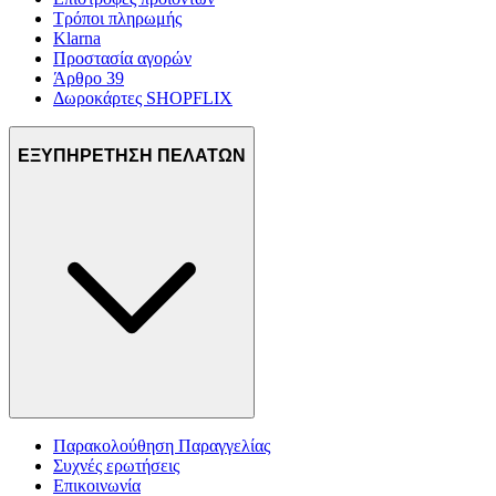
Τρόποι πληρωμής
Klarna
Προστασία αγορών
Άρθρο 39
Δωροκάρτες SHOPFLIX
ΕΞΥΠΗΡΕΤΗΣΗ ΠΕΛΑΤΩΝ
Παρακολούθηση Παραγγελίας
Συχνές ερωτήσεις
Επικοινωνία