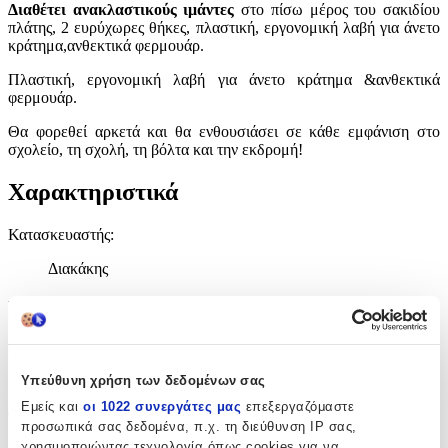
Διαθέτει ανακλαστικούς ιμάντες
στο πίσω μέρος του σακιδίου
πλάτης, 2 ευρύχωρες θήκες, πλαστική, εργονομική λαβή για άνετο
κράτημα,ανθεκτικά φερμουάρ.
Πλαστική, εργονομική λαβή για άνετο κράτημα &ανθεκτικά
φερμουάρ.
Θα φορεθεί αρκετά και θα ενθουσιάσει σε κάθε εμφάνιση στο
σχολείο, τη σχολή, τη βόλτα και την εκδρομή!
Χαρακτηριστικά
Κατασκευαστής
:
Διακάκης
Βασικά Χαρακτηριστικά
Χρώμα
:
Γκρι
Υπεύθυνη χρήση των δεδομένων σας
Εμείς και
οι 1022 συνεργάτες μας
επεξεργαζόμαστε
Φύλο
:
προσωπικά σας δεδομένα, π.χ. τη διεύθυνση IP σας,
χρησιμοποιώντας τεχνολογία όπως cookies για να
Unisex