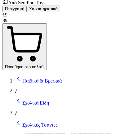
Από
Serafino Toys
Περιγραφή
Χαρακτηριστικά
€
9
89
Προσθήκη στο καλάθι
Παιδικά & Βρεφικά
/
Σχολικά Είδη
/
Σχολικές Τσάντες