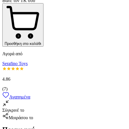
Βάλε τον ΤΚ σου
Προσθήκη στο καλάθι
Αγορά από
Serafino Toys
4.86
(
7
)
Αγαπημένα
Σύγκρινέ το
Μοιράσου το