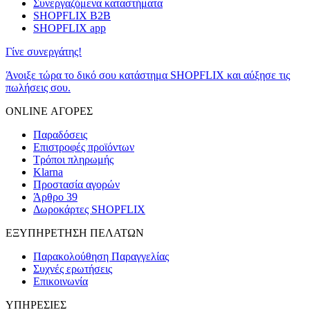
Συνεργαζόμενα καταστήματα
SHOPFLIX B2B
SHOPFLIX app
Γίνε συνεργάτης!
Άνοιξε τώρα το δικό σου κατάστημα SHOPFLIX και αύξησε τις
πωλήσεις σου.
ONLINE ΑΓΟΡΕΣ
Παραδόσεις
Επιστροφές προϊόντων
Τρόποι πληρωμής
Klarna
Προστασία αγορών
Άρθρο 39
Δωροκάρτες SHOPFLIX
ΕΞΥΠΗΡΕΤΗΣΗ ΠΕΛΑΤΩΝ
Παρακολούθηση Παραγγελίας
Συχνές ερωτήσεις
Επικοινωνία
ΥΠΗΡΕΣΙΕΣ