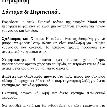
Περιγραφή
Σύντομα & Περιεκτικά...
Εκφράσου με στυλ! Σχολική τσάντα της εταιρίας
Mood
που
περιγράφετε φαίνεται να είναι μια κατάλληλη επιλογή για παιδιά
γυμνασίου και λυκείου.
Σχεδιασμός και Χρώμα
: Η τσάντα είναι σχεδιασμένη για να
μπορεί να φορεθεί στην πλάτη και είναι κατάλληλη για μαθητές
γυμνασίου και λυκείου. Το υπέροχο χρώμα προσδίδει ένα
ανανεωτικό και φρέσκο στυλ.
Χωρητικότητα
: Η τσάντα έχει επαρκή χωρητικότητα,
προσφέροντας αρκετό χώρο για τα βιβλία, τα τετράδια και τα άλλα
αντικείμενα που απαιτούνται για το σχολείο.
Διαθέτει ανακλαστικούς ιμάντες
στο πίσω μέρος του σακιδίου
πλάτης, 2 ευρύχωρες θήκες, πλαστική, εργονομική λαβή για άνετο
κράτημα,ανθεκτικά φερμουάρ.
Πλαστική, εργονομική λαβή για άνετο κράτημα &ανθεκτικά
φερμουάρ.
Θα φορεθεί αρκετά και θα ενθουσιάσει σε κάθε εμφάνιση στο