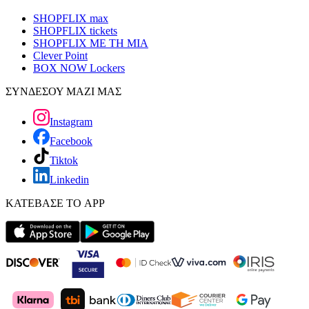
SHOPFLIX max
SHOPFLIX tickets
SHOPFLIX ΜΕ ΤΗ ΜΙΑ
Clever Point
BOX NOW Lockers
ΣΥΝΔΕΣΟΥ ΜΑΖΙ ΜΑΣ
Instagram
Facebook
Tiktok
Linkedin
ΚΑΤΕΒΑΣΕ ΤΟ APP