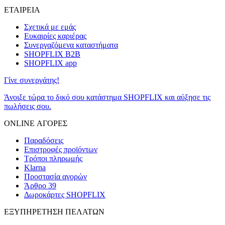
ΕΤΑΙΡΕΙΑ
Σχετικά με εμάς
Ευκαιρίες καριέρας
Συνεργαζόμενα καταστήματα
SHOPFLIX B2B
SHOPFLIX app
Γίνε συνεργάτης!
Άνοιξε τώρα το δικό σου κατάστημα SHOPFLIX και αύξησε τις
πωλήσεις σου.
ONLINE ΑΓΟΡΕΣ
Παραδόσεις
Επιστροφές προϊόντων
Τρόποι πληρωμής
Klarna
Προστασία αγορών
Άρθρο 39
Δωροκάρτες SHOPFLIX
ΕΞΥΠΗΡΕΤΗΣΗ ΠΕΛΑΤΩΝ