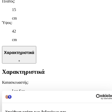
Πλάτος
:
15
cm
Ύψος
:
42
cm
Χαρακτηριστικά
+
Χαρακτηριστικά
Κατασκευαστής
:
Lyc Sac
Βασικά Χαρακτηριστικά
Χρώμα
:
Υπεύθυνη χρήση των δεδομένων σας