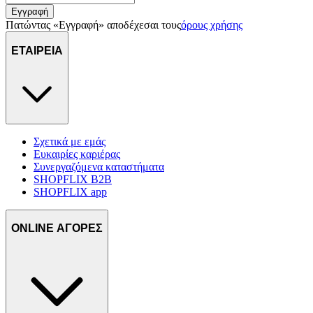
Εγγραφή
Πατώντας «Εγγραφή» αποδέχεσαι τους
όρους χρήσης
ΕΤΑΙΡΕΙΑ
Σχετικά με εμάς
Ευκαιρίες καριέρας
Συνεργαζόμενα καταστήματα
SHOPFLIX B2B
SHOPFLIX app
ONLINE ΑΓΟΡΕΣ