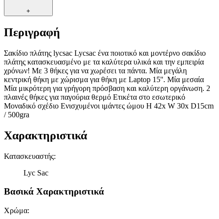
+
Περιγραφή
Σακίδιο πλάτης lycsac Lycsac ένα ποιοτικό και μοντέρνο σακίδιο
πλάτης κατασκευασμένο με τα καλύτερα υλικά και την εμπειρία
χρόνων! Με 3 θήκες για να χωρέσει τα πάντα. Μία μεγάλη
κεντρική θήκη με χώρισμα για θήκη με Laptop 15''. Μία μεσαία
Μία μικρότερη για γρήγορη πρόσβαση και καλύτερη οργάνωση. 2
πλαινές θήκες για παγούρια θερμό Ετικέτα στο εσωτερικό
Μοναδικό σχέδιο Ενισχυμένοι ιμάντες ώμου H 42x W 30x D15cm
/ 500gra
Χαρακτηριστικά
Κατασκευαστής
:
Lyc Sac
Βασικά Χαρακτηριστικά
Χρώμα
: