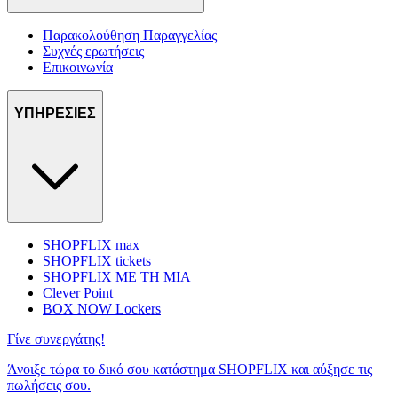
Παρακολούθηση Παραγγελίας
Συχνές ερωτήσεις
Επικοινωνία
ΥΠΗΡΕΣΙΕΣ
SHOPFLIX max
SHOPFLIX tickets
SHOPFLIX ΜΕ ΤΗ ΜΙΑ
Clever Point
BOX NOW Lockers
Γίνε συνεργάτης!
Άνοιξε τώρα το δικό σου κατάστημα SHOPFLIX και αύξησε τις
πωλήσεις σου.