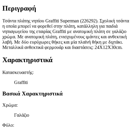
Περιγραφή
Τσάντα πλάτης νηπίου Graffiti Superman (226292). Σχολική τσάντα
η οποία μπορεί να φορεθεί στην πλάτη, κατάλληλη για παιδιά
νηπιαγωγείου της εταιρίας Graffiti με ανατομική πλάτη σε γαλάζιο
χρώμα. Με ανατομική πλάτη, ενισχυμένους ιμάντες και ανθεκτική
λαβή. Με δύο ευρύχωρες θήκες και μία πλαϊνή θήκη με διχτάκι.
Μεταλλικά ανθεκτικά φερμουάρ και διαστάσεις: 24X12X30cm.
Χαρακτηριστικά
Κατασκευαστής
:
Graffiti
Βασικά Χαρακτηριστικά
Χρώμα
:
Γαλάζιο
Φύλο
: