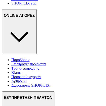
SHOPFLIX app
ONLINE ΑΓΟΡΕΣ
Παραδόσεις
Επιστροφές προϊόντων
Τρόποι πληρωμής
Klarna
Προστασία αγορών
Άρθρο 39
Δωροκάρτες SHOPFLIX
ΕΞΥΠΗΡΕΤΗΣΗ ΠΕΛΑΤΩΝ