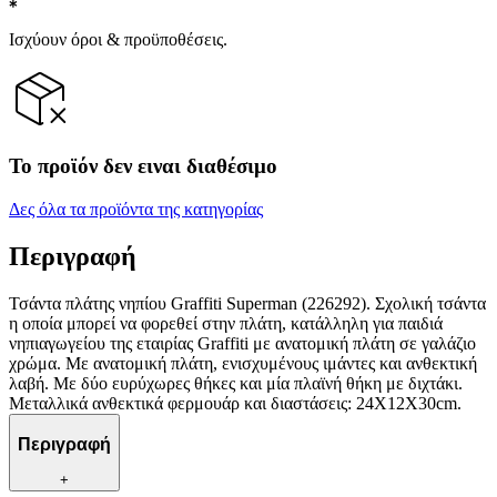
Ισχύουν όροι & προϋποθέσεις.
Το προϊόν δεν ειναι διαθέσιμο
Δες όλα τα προϊόντα της κατηγορίας
Περιγραφή
Τσάντα πλάτης νηπίου Graffiti Superman (226292). Σχολική τσάντα
η οποία μπορεί να φορεθεί στην πλάτη, κατάλληλη για παιδιά
νηπιαγωγείου της εταιρίας Graffiti με ανατομική πλάτη σε γαλάζιο
χρώμα. Με ανατομική πλάτη, ενισχυμένους ιμάντες και ανθεκτική
λαβή. Με δύο ευρύχωρες θήκες και μία πλαϊνή θήκη με διχτάκι.
Μεταλλικά ανθεκτικά φερμουάρ και διαστάσεις: 24X12X30cm.
Περιγραφή
+