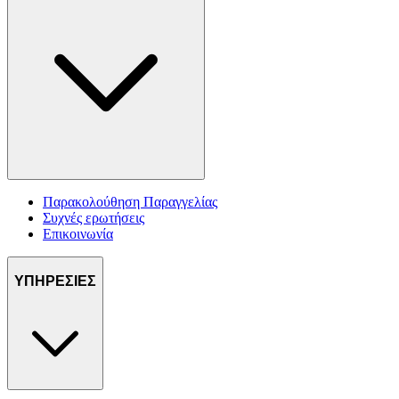
Παρακολούθηση Παραγγελίας
Συχνές ερωτήσεις
Επικοινωνία
ΥΠΗΡΕΣΙΕΣ