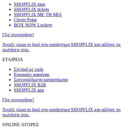
SHOPFLIX max
SHOPFLIX tickets
SHOPFLIX ΜΕ ΤΗ ΜΙΑ
Clever Point
BOX NOW Lockers
Γίνε συνεργάτης!
Άνοιξε τώρα το δικό σου κατάστημα SHOPFLIX και αύξησε τις
πωλήσεις σου.
ΕΤΑΙΡΕΙΑ
Σχετικά με εμάς
Ευκαιρίες καριέρας
Συνεργαζόμενα καταστήματα
SHOPFLIX B2B
SHOPFLIX app
Γίνε συνεργάτης!
Άνοιξε τώρα το δικό σου κατάστημα SHOPFLIX και αύξησε τις
πωλήσεις σου.
ONLINE ΑΓΟΡΕΣ