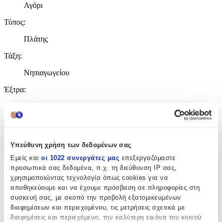
Αγόρι
Τύπος
:
Πλάτης
Τάξη
:
Νηπιαγωγείου
Έξτρα
:
Ανατομική Πλάτη
Χαρακτηριστικά
Υπεύθυνη χρήση των δεδομένων σας
+
Εμείς και
οι 1022 συνεργάτες μας
επεξεργαζόμαστε
Χαρακτηριστικά
προσωπικά σας δεδομένα, π.χ. τη διεύθυνση IP σας,
χρησιμοποιώντας τεχνολογία όπως cookies για να
αποθηκεύουμε και να έχουμε πρόσβαση σε πληροφορίες στη
Κατασκευαστής
:
συσκευή σας, με σκοπό την προβολή εξατομικευμένων
διαφημίσεων και περιεχομένου, τις μετρήσεις σχετικά με
Graffiti
διαφημίσεις και περιεχόμενο, την καλύτερη εικόνα του κοινού