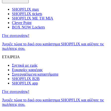
SHOPFLIX max
SHOPFLIX tickets
SHOPFLIX ΜΕ ΤΗ ΜΙΑ
Clever Point
BOX NOW Lockers
Γίνε συνεργάτης!
Άνοιξε τώρα το δικό σου κατάστημα SHOPFLIX και αύξησε τις
πωλήσεις σου.
ΕΤΑΙΡΕΙΑ
Σχετικά με εμάς
Ευκαιρίες καριέρας
Συνεργαζόμενα καταστήματα
SHOPFLIX B2B
SHOPFLIX app
Γίνε συνεργάτης!
Άνοιξε τώρα το δικό σου κατάστημα SHOPFLIX και αύξησε τις
πωλήσεις σου.