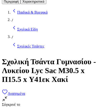
Περιγραφή
Χαρακτηριστικά
Παιδικά & Βρεφικά
/
Σχολικά Είδη
/
Σχολικές Τσάντες
Σχολική Τσάντα Γυμνασίου -
Λυκείου Lyc Sac Μ30.5 x
Π15.5 x Υ41εκ Χακί
Αγαπημένα
Σύγκρινέ το