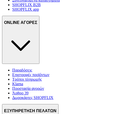
Συνεργαζόμενα καταστήματα
SHOPFLIX B2B
SHOPFLIX app
ONLINE ΑΓΟΡΕΣ
Παραδόσεις
Επιστροφές προϊόντων
Τρόποι πληρωμής
Klarna
Προστασία αγορών
Άρθρο 39
Δωροκάρτες SHOPFLIX
ΕΞΥΠΗΡΕΤΗΣΗ ΠΕΛΑΤΩΝ