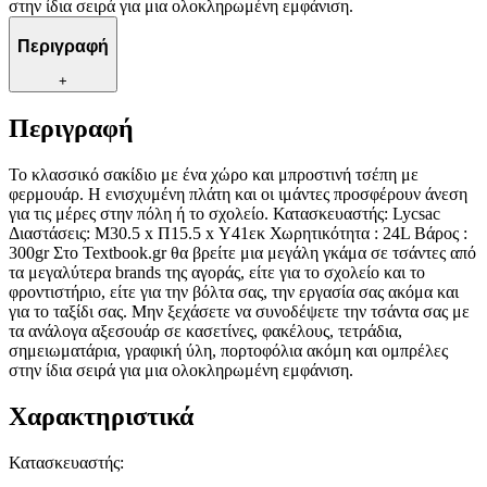
στην ίδια σειρά για μια ολοκληρωμένη εμφάνιση.
Περιγραφή
+
Περιγραφή
Το κλασσικό σακίδιο με ένα χώρο και μπροστινή τσέπη με
φερμουάρ. Η ενισχυμένη πλάτη και οι ιμάντες προσφέρουν άνεση
για τις μέρες στην πόλη ή το σχολείο. Κατασκευαστής: Lycsac
Διαστάσεις: Μ30.5 x Π15.5 x Υ41εκ Χωρητικότητα : 24L Βάρος :
300gr Στο Textbook.gr θα βρείτε μια μεγάλη γκάμα σε τσάντες από
τα μεγαλύτερα brands της αγοράς, είτε για το σχολείο και το
φροντιστήριο, είτε για την βόλτα σας, την εργασία σας ακόμα και
για το ταξίδι σας. Μην ξεχάσετε να συνοδέψετε την τσάντα σας με
τα ανάλογα αξεσουάρ σε κασετίνες, φακέλους, τετράδια,
σημειωματάρια, γραφική ύλη, πορτοφόλια ακόμη και ομπρέλες
στην ίδια σειρά για μια ολοκληρωμένη εμφάνιση.
Χαρακτηριστικά
Κατασκευαστής
: