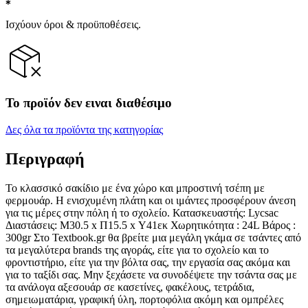
Ισχύουν όροι & προϋποθέσεις.
Το προϊόν δεν ειναι διαθέσιμο
Δες όλα τα προϊόντα της κατηγορίας
Περιγραφή
Το κλασσικό σακίδιο με ένα χώρο και μπροστινή τσέπη με
φερμουάρ. Η ενισχυμένη πλάτη και οι ιμάντες προσφέρουν άνεση
για τις μέρες στην πόλη ή το σχολείο. Κατασκευαστής: Lycsac
Διαστάσεις: Μ30.5 x Π15.5 x Υ41εκ Χωρητικότητα : 24L Βάρος :
300gr Στο Textbook.gr θα βρείτε μια μεγάλη γκάμα σε τσάντες από
τα μεγαλύτερα brands της αγοράς, είτε για το σχολείο και το
φροντιστήριο, είτε για την βόλτα σας, την εργασία σας ακόμα και
για το ταξίδι σας. Μην ξεχάσετε να συνοδέψετε την τσάντα σας με
τα ανάλογα αξεσουάρ σε κασετίνες, φακέλους, τετράδια,
σημειωματάρια, γραφική ύλη, πορτοφόλια ακόμη και ομπρέλες