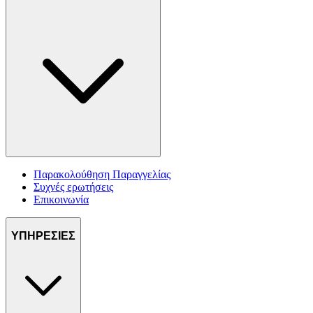
Παρακολούθηση Παραγγελίας
Συχνές ερωτήσεις
Επικοινωνία
ΥΠΗΡΕΣΙΕΣ