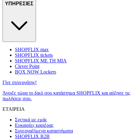
ΥΠΗΡΕΣΙΕΣ
SHOPFLIX max
SHOPFLIX tickets
SHOPFLIX ΜΕ ΤΗ ΜΙΑ
Clever Point
BOX NOW Lockers
Γίνε συνεργάτης!
Άνοιξε τώρα το δικό σου κατάστημα SHOPFLIX και αύξησε τις
πωλήσεις σου.
ΕΤΑΙΡΕΙΑ
Σχετικά με εμάς
Ευκαιρίες καριέρας
Συνεργαζόμενα καταστήματα
SHOPFLIX B2B