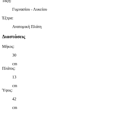
Τάξη
:
Γυμνασίου - Λυκείου
Έξτρα
:
Ανατομική Πλάτη
Διαστάσεις
Μήκος
:
30
cm
Πλάτος
:
13
cm
Ύψος
:
42
cm