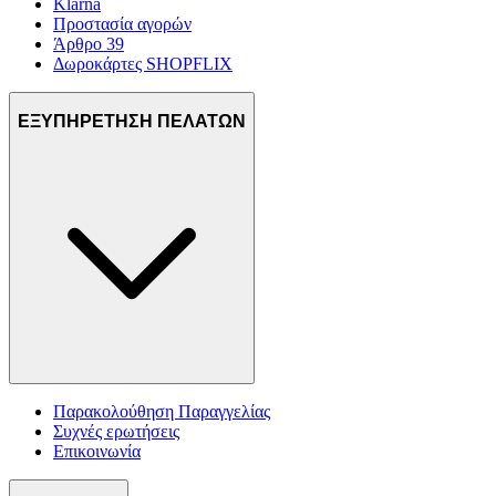
Klarna
Προστασία αγορών
Άρθρο 39
Δωροκάρτες SHOPFLIX
ΕΞΥΠΗΡΕΤΗΣΗ ΠΕΛΑΤΩΝ
Παρακολούθηση Παραγγελίας
Συχνές ερωτήσεις
Επικοινωνία