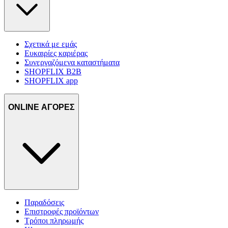
Σχετικά με εμάς
Ευκαιρίες καριέρας
Συνεργαζόμενα καταστήματα
SHOPFLIX B2B
SHOPFLIX app
ONLINE ΑΓΟΡΕΣ
Παραδόσεις
Επιστροφές προϊόντων
Τρόποι πληρωμής