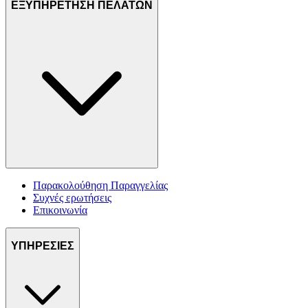
ΕΞΥΠΗΡΕΤΗΣΗ ΠΕΛΑΤΩΝ
Παρακολούθηση Παραγγελίας
Συχνές ερωτήσεις
Επικοινωνία
ΥΠΗΡΕΣΙΕΣ