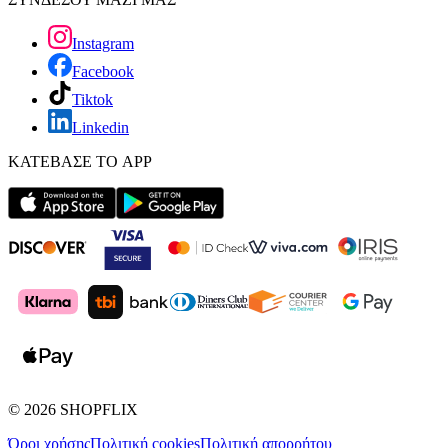
Instagram
Facebook
Tiktok
Linkedin
ΚΑΤΕΒΑΣΕ ΤΟ APP
©
2026
SHOPFLIX
Όροι χρήσης
Πολιτική cookies
Πολιτική απορρήτου