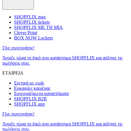
SHOPFLIX max
SHOPFLIX tickets
SHOPFLIX ΜΕ ΤΗ ΜΙΑ
Clever Point
BOX NOW Lockers
Γίνε συνεργάτης!
Άνοιξε τώρα το δικό σου κατάστημα SHOPFLIX και αύξησε τις
πωλήσεις σου.
ΕΤΑΙΡΕΙΑ
Σχετικά με εμάς
Ευκαιρίες καριέρας
Συνεργαζόμενα καταστήματα
SHOPFLIX B2B
SHOPFLIX app
Γίνε συνεργάτης!
Άνοιξε τώρα το δικό σου κατάστημα SHOPFLIX και αύξησε τις
πωλήσεις σου.