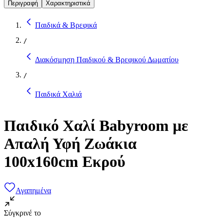
Περιγραφή
Χαρακτηριστικά
Παιδικά & Βρεφικά
/
Διακόσμηση Παιδικού & Βρεφικού Δωματίου
/
Παιδικά Χαλιά
Παιδικό Χαλί Babyroom με
Απαλή Υφή Ζωάκια
100x160cm Εκρού
Αγαπημένα
Σύγκρινέ το