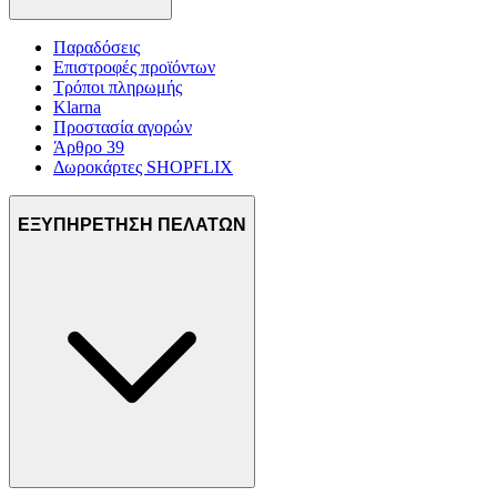
Παραδόσεις
Επιστροφές προϊόντων
Τρόποι πληρωμής
Klarna
Προστασία αγορών
Άρθρο 39
Δωροκάρτες SHOPFLIX
ΕΞΥΠΗΡΕΤΗΣΗ ΠΕΛΑΤΩΝ