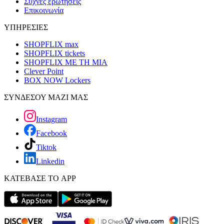
Συχνές ερωτήσεις
Επικοινωνία
ΥΠΗΡΕΣΙΕΣ
SHOPFLIX max
SHOPFLIX tickets
SHOPFLIX ΜΕ ΤΗ ΜΙΑ
Clever Point
BOX NOW Lockers
ΣΥΝΔΕΣΟΥ ΜΑΖΙ ΜΑΣ
Instagram
Facebook
Tiktok
Linkedin
ΚΑΤΕΒΑΣΕ ΤΟ APP