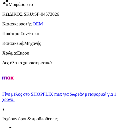
Μοιράσου το
ΚΩΔΙΚΟΣ SKU
:
SF-04573026
Κατασκευαστής
:
OEM
Ποιότητα
:
Συνθετικό
Κατασκευή
:
Μηχανής
Χρώμα
:
Εκρού
Δες όλα τα χαρακτηριστικά
Γίνε μέλος στο SHOPFLIX max για δωρεάν μεταφορικά για 1
χρόνο!
Ισχύουν όροι & προϋποθέσεις.