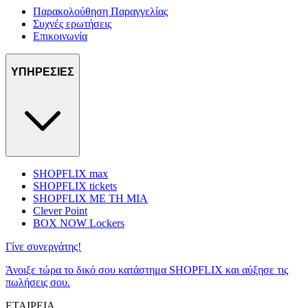
Παρακολούθηση Παραγγελίας
Συχνές ερωτήσεις
Επικοινωνία
ΥΠΗΡΕΣΙΕΣ
SHOPFLIX max
SHOPFLIX tickets
SHOPFLIX ΜΕ ΤΗ ΜΙΑ
Clever Point
BOX NOW Lockers
Γίνε συνεργάτης!
Άνοιξε τώρα το δικό σου κατάστημα SHOPFLIX και αύξησε τις
πωλήσεις σου.
ΕΤΑΙΡΕΙΑ