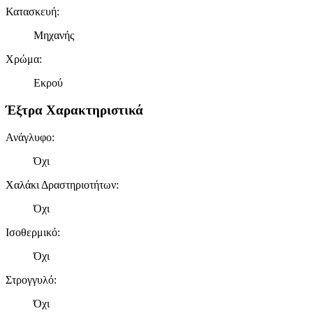
Κατασκευή
:
Μηχανής
Χρώμα
:
Εκρού
Έξτρα Χαρακτηριστικά
Ανάγλυφο
:
Όχι
Χαλάκι Δραστηριοτήτων
:
Όχι
Ισοθερμικό
:
Όχι
Στρογγυλό
:
Όχι