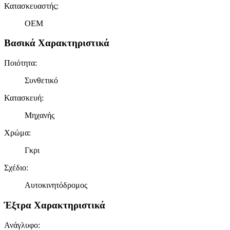
Κατασκευαστής
:
OEM
Βασικά Χαρακτηριστικά
Ποιότητα
:
Συνθετικό
Κατασκευή
:
Μηχανής
Χρώμα
:
Γκρι
Σχέδιο
:
Αυτοκινητόδρομος
Έξτρα Χαρακτηριστικά
Ανάγλυφο
: