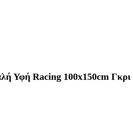
λή Υφή Racing 100x150cm Γκρι