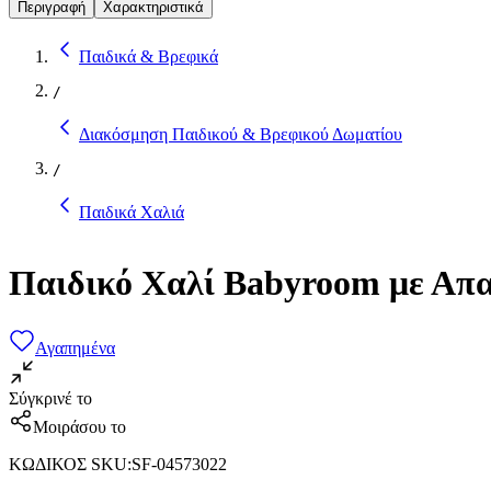
Περιγραφή
Χαρακτηριστικά
Παιδικά & Βρεφικά
/
Διακόσμηση Παιδικού & Βρεφικού Δωματίου
/
Παιδικά Χαλιά
Παιδικό Χαλί Babyroom με Απα
Αγαπημένα
Σύγκρινέ το
Μοιράσου το
ΚΩΔΙΚΟΣ SKU
:
SF-04573022