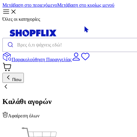
Μετάβαση στο περιεχόμενο
Μετάβαση στο κυρίως μενού
Όλες οι κατηγορίες
Παρακολούθηση Παραγγελίας
Πίσω
Καλάθι αγορών
Αφαίρεση όλων