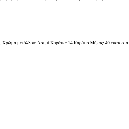
ρώμα μετάλλου: Ασημί Καράτια: 14 Καράτια Μήκος: 40 εκατοστά Πά