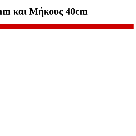
6mm και Μήκους 40cm