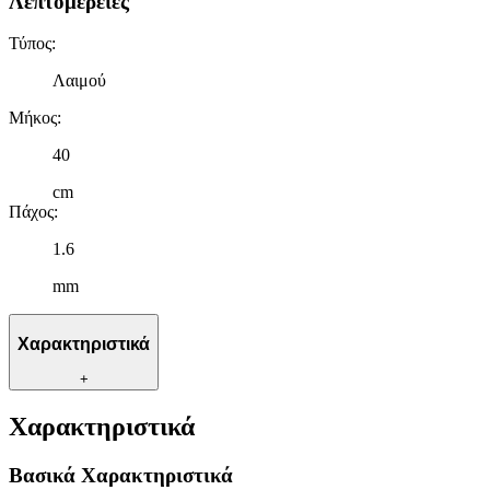
Λεπτομέρειες
Τύπος
:
Λαιμού
Μήκος
:
40
cm
Πάχος
:
1.6
mm
Χαρακτηριστικά
+
Χαρακτηριστικά
Βασικά Χαρακτηριστικά