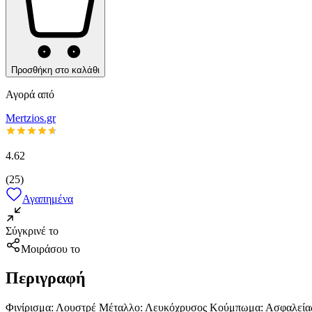
Προσθήκη στο καλάθι
Αγορά από
Mertzios.gr
4.62
(
25
)
Αγαπημένα
Σύγκρινέ το
Μοιράσου το
Περιγραφή
Φινίρισμα: Λουστρέ Μέταλλο: Λευκόχρυσος Κούμπωμα: Ασφαλείας Χ