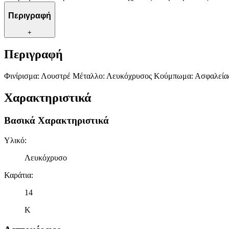
Περιγραφή
+
Περιγραφή
Φινίρισμα: Λουστρέ Μέταλλο: Λευκόχρυσος Κούμπωμα: Ασφαλείας Χ
Χαρακτηριστικά
Βασικά Χαρακτηριστικά
Υλικό
:
Λευκόχρυσο
Καράτια
:
14
Κ