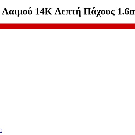
α Λαιμού 14K Λεπτή Πάχους 1.
!