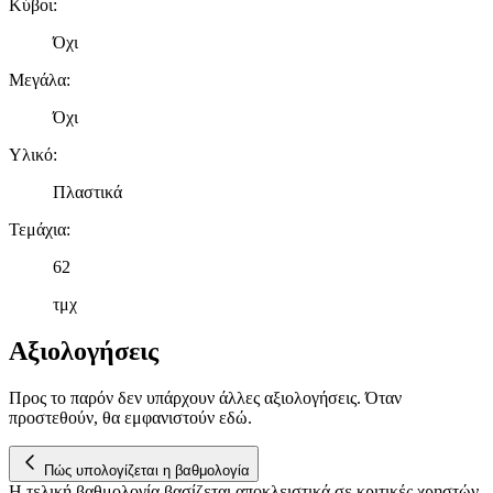
Κύβοι
:
Όχι
Μεγάλα
:
Όχι
Υλικό
:
Πλαστικά
Τεμάχια
:
62
τμχ
Αξιολογήσεις
Προς το παρόν δεν υπάρχουν άλλες αξιολογήσεις. Όταν
προστεθούν, θα εμφανιστούν εδώ.
Πώς υπολογίζεται η βαθμολογία
Η τελική βαθμολογία βασίζεται αποκλειστικά σε κριτικές χρηστών