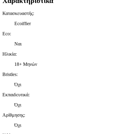
Χαρακτηριστικά
Κατασκευαστής
:
Ecoiffier
Eco
:
Ναι
Ηλικία
:
18+ Μηνών
Bristles
:
Όχι
Εκπαιδευτικά
:
Όχι
Αρίθμησης
:
Όχι