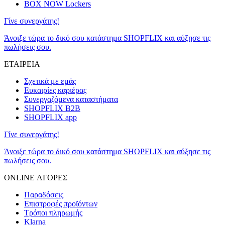
BOX NOW Lockers
Γίνε συνεργάτης!
Άνοιξε τώρα το δικό σου κατάστημα SHOPFLIX και αύξησε τις
πωλήσεις σου.
ΕΤΑΙΡΕΙΑ
Σχετικά με εμάς
Ευκαιρίες καριέρας
Συνεργαζόμενα καταστήματα
SHOPFLIX B2B
SHOPFLIX app
Γίνε συνεργάτης!
Άνοιξε τώρα το δικό σου κατάστημα SHOPFLIX και αύξησε τις
πωλήσεις σου.
ONLINE ΑΓΟΡΕΣ
Παραδόσεις
Επιστροφές προϊόντων
Τρόποι πληρωμής
Klarna