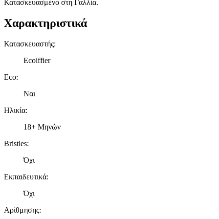
Κατασκευασμένο στη Γαλλία.
Χαρακτηριστικά
Κατασκευαστής
:
Ecoiffier
Eco
:
Ναι
Ηλικία
:
18+ Μηνών
Bristles
:
Όχι
Εκπαιδευτικά
:
Όχι
Αρίθμησης
: