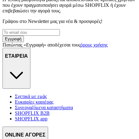
που έχουν πραγματοποιήσει αγορά μέσω SHOPFLIX ή έχουν
επιβεβαιώσει την αγορά τους.
Γράψου στο Νewsletter μας για νέα & προσφορές!
Εγγραφή
Πατώντας «Εγγραφή» αποδέχεσαι τους
όρους χρήσης
ΕΤΑΙΡΕΙΑ
Σχετικά με εμάς
Ευκαιρίες καριέρας
Συνεργαζόμενα καταστήματα
SHOPFLIX B2B
SHOPFLIX app
ONLINE ΑΓΟΡΕΣ