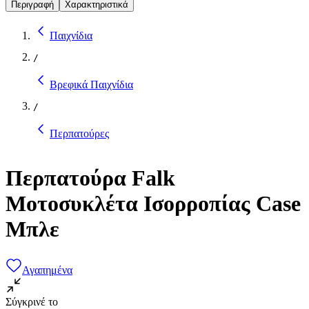
Περιγραφή
Χαρακτηριστικά
Παιχνίδια
/
Βρεφικά Παιχνίδια
/
Περπατούρες
Περπατούρα Falk
Μοτοσυκλέτα Ισορροπίας Case
Μπλε
Αγαπημένα
Σύγκρινέ το