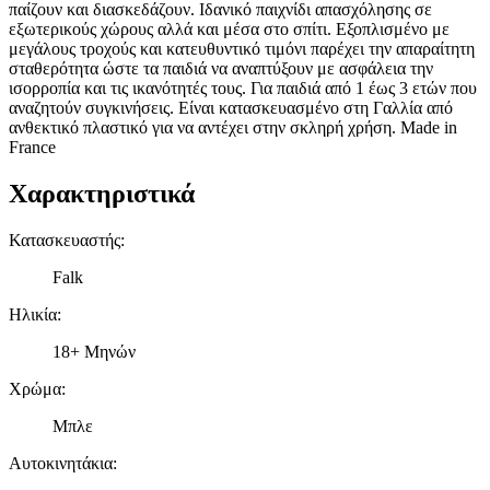
παίζουν και διασκεδάζουν. Ιδανικό παιχνίδι απασχόλησης σε
εξωτερικούς χώρους αλλά και μέσα στο σπίτι. Εξοπλισμένο με
μεγάλους τροχούς και κατευθυντικό τιμόνι παρέχει την απαραίτητη
σταθερότητα ώστε τα παιδιά να αναπτύξουν με ασφάλεια την
ισορροπία και τις ικανότητές τους. Για παιδιά από 1 έως 3 ετών που
αναζητούν συγκινήσεις. Είναι κατασκευασμένο στη Γαλλία από
ανθεκτικό πλαστικό για να αντέχει στην σκληρή χρήση. Made in
France
Χαρακτηριστικά
Κατασκευαστής
:
Falk
Ηλικία
:
18+ Μηνών
Χρώμα
:
Μπλε
Αυτοκινητάκια
: