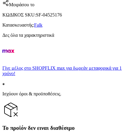
Μοιράσου το
ΚΩΔΙΚΟΣ SKU
:
SF-04525176
Κατασκευαστής
:
Falk
Δες όλα τα χαρακτηριστικά
Γίνε μέλος στο SHOPFLIX max για δωρεάν μεταφορικά για 1
χρόνο!
Ισχύουν όροι & προϋποθέσεις.
Το προϊόν δεν ειναι διαθέσιμο