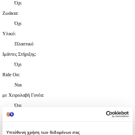
Όχι
Ζωάκια
:
Όχι
Υλικό
:
Πλαστικό
Ιμάντες Στήριξης
:
Όχι
Ride On
:
Ναι
με Χειρολαβή Γονέα
:
Όχι
Χαρακτηριστικά
+
Υπεύθυνη χρήση των δεδομένων σας