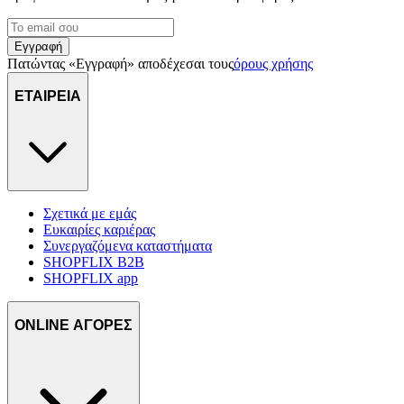
Εγγραφή
Πατώντας «Εγγραφή» αποδέχεσαι τους
όρους χρήσης
ΕΤΑΙΡΕΙΑ
Σχετικά με εμάς
Ευκαιρίες καριέρας
Συνεργαζόμενα καταστήματα
SHOPFLIX B2B
SHOPFLIX app
ONLINE ΑΓΟΡΕΣ