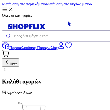
Μετάβαση στο περιεχόμενο
Μετάβαση στο κυρίως μενού
Όλες οι κατηγορίες
Παρακολούθηση Παραγγελίας
Πίσω
Καλάθι αγορών
Αφαίρεση όλων