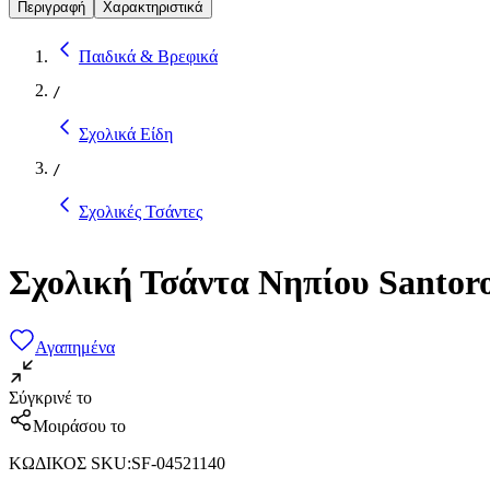
Περιγραφή
Χαρακτηριστικά
Παιδικά & Βρεφικά
/
Σχολικά Είδη
/
Σχολικές Τσάντες
Σχολική Τσάντα Νηπίου Santor
Αγαπημένα
Σύγκρινέ το
Μοιράσου το
ΚΩΔΙΚΟΣ SKU
:
SF-04521140