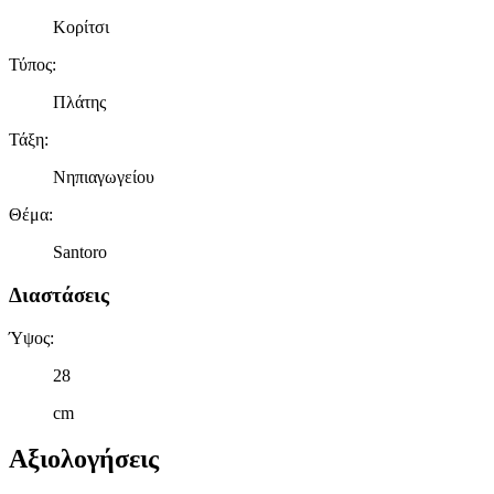
Κορίτσι
Τύπος
:
Πλάτης
Τάξη
:
Νηπιαγωγείου
Θέμα
:
Santoro
Διαστάσεις
Ύψος
:
28
cm
Αξιολογήσεις