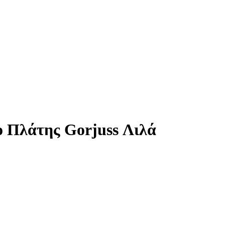
o Πλάτης Gorjuss Λιλά