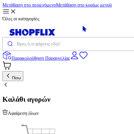
Μετάβαση στο περιεχόμενο
Μετάβαση στο κυρίως μενού
Όλες οι κατηγορίες
Παρακολούθηση Παραγγελίας
Πίσω
Καλάθι αγορών
Αφαίρεση όλων