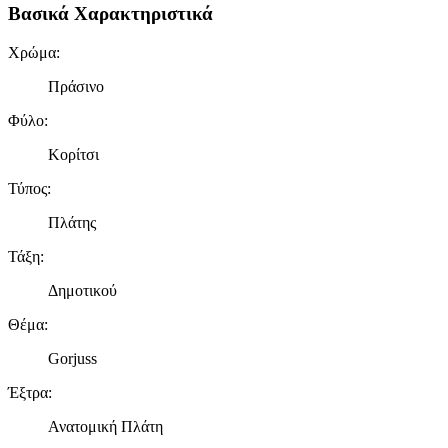
Βασικά Χαρακτηριστικά
Χρώμα
:
Πράσινο
Φύλο
:
Κορίτσι
Τύπος
:
Πλάτης
Τάξη
:
Δημοτικού
Θέμα
:
Gorjuss
Έξτρα
:
Ανατομική Πλάτη