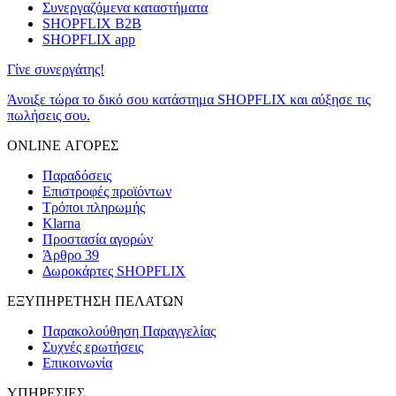
Συνεργαζόμενα καταστήματα
SHOPFLIX B2B
SHOPFLIX app
Γίνε συνεργάτης!
Άνοιξε τώρα το δικό σου κατάστημα SHOPFLIX και αύξησε τις
πωλήσεις σου.
ONLINE ΑΓΟΡΕΣ
Παραδόσεις
Επιστροφές προϊόντων
Τρόποι πληρωμής
Klarna
Προστασία αγορών
Άρθρο 39
Δωροκάρτες SHOPFLIX
ΕΞΥΠΗΡΕΤΗΣΗ ΠΕΛΑΤΩΝ
Παρακολούθηση Παραγγελίας
Συχνές ερωτήσεις
Επικοινωνία
ΥΠΗΡΕΣΙΕΣ