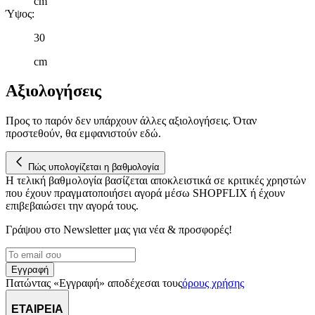
cm
κυκλοφορία μας. Εμείς και οι 1022 συνεργάτες μας επεξεργαζόμαστ
Ύψος
:
προσωπικά σας δεδομένα, π.χ. τη διεύθυνση IP σας,
χρησιμοποιώντας τεχνολογία όπως cookies για να αποθηκεύουμε κ
30
να έχουμε πρόσβαση σε πληροφορίες στη συσκευή σας, με σκοπό
cm
την προβολή εξατομικευμένων διαφημίσεων και περιεχομένου, τις
μετρήσεις σχετικά με διαφημίσεις και περιεχόμενο, την καλύτερη
Αξιολογήσεις
εικόνα του κοινού μας και την ανάπτυξη προϊόντων. Επίσης,
κοινοποιούμε πληροφορίες σχετικά με την από μέρους σας χρήση τ
τοποθεσίας μας στους συνεργάτες μέσων κοινωνικής δικτύωσης,
Προς το παρόν δεν υπάρχουν άλλες αξιολογήσεις. Όταν
προστεθούν, θα εμφανιστούν εδώ.
διαφημίσεων και ανάλυσης.
Πώς υπολογίζεται η βαθμολογία
Η τελική βαθμολογία βασίζεται αποκλειστικά σε κριτικές χρηστών
που έχουν πραγματοποιήσει αγορά μέσω SHOPFLIX ή έχουν
επιβεβαιώσει την αγορά τους.
Γράψου στο Νewsletter μας για νέα & προσφορές!
Εγγραφή
Πατώντας «Εγγραφή» αποδέχεσαι τους
όρους χρήσης
ΕΤΑΙΡΕΙΑ