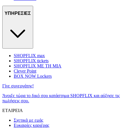
ΥΠΗΡΕΣΙΕΣ
SHOPFLIX max
SHOPFLIX tickets
SHOPFLIX ΜΕ ΤΗ ΜΙΑ
Clever Point
BOX NOW Lockers
Γίνε συνεργάτης!
Άνοιξε τώρα το δικό σου κατάστημα SHOPFLIX και αύξησε τις
πωλήσεις σου.
ΕΤΑΙΡΕΙΑ
Σχετικά με εμάς
Ευκαιρίες καριέρας