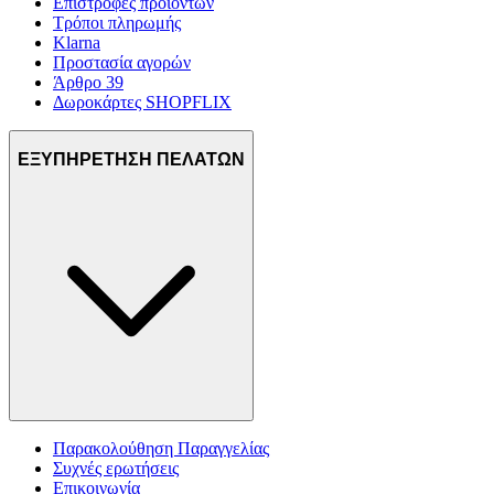
Επιστροφές προϊόντων
Τρόποι πληρωμής
Klarna
Προστασία αγορών
Άρθρο 39
Δωροκάρτες SHOPFLIX
ΕΞΥΠΗΡΕΤΗΣΗ ΠΕΛΑΤΩΝ
Παρακολούθηση Παραγγελίας
Συχνές ερωτήσεις
Επικοινωνία