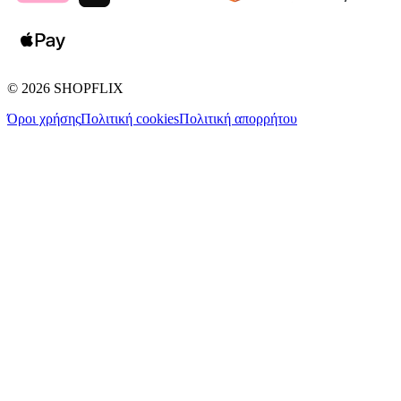
©
2026
SHOPFLIX
Όροι χρήσης
Πολιτική cookies
Πολιτική απορρήτου