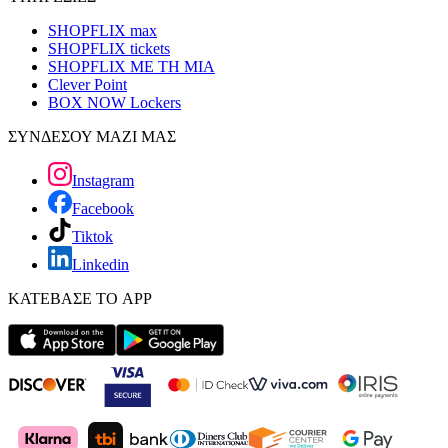
SHOPFLIX max
SHOPFLIX tickets
SHOPFLIX ΜΕ ΤΗ ΜΙΑ
Clever Point
BOX NOW Lockers
ΣΥΝΔΕΣΟΥ ΜΑΖΙ ΜΑΣ
Instagram
Facebook
Tiktok
Linkedin
ΚΑΤΕΒΑΣΕ ΤΟ APP