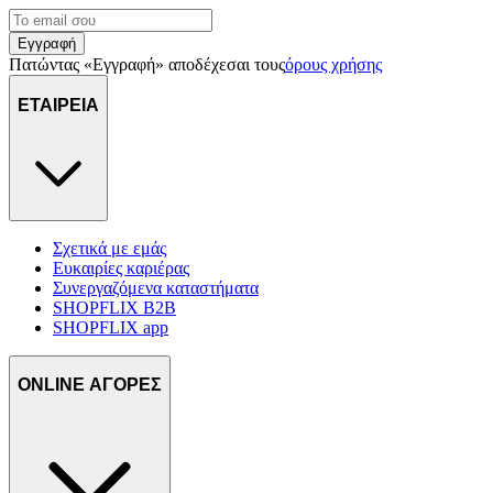
Εγγραφή
Πατώντας «Εγγραφή» αποδέχεσαι τους
όρους χρήσης
ΕΤΑΙΡΕΙΑ
Σχετικά με εμάς
Ευκαιρίες καριέρας
Συνεργαζόμενα καταστήματα
SHOPFLIX B2B
SHOPFLIX app
ONLINE ΑΓΟΡΕΣ