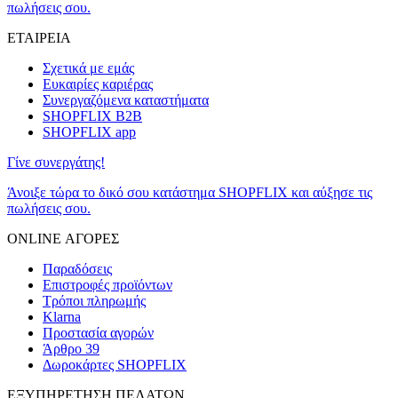
πωλήσεις σου.
ΕΤΑΙΡΕΙΑ
Σχετικά με εμάς
Ευκαιρίες καριέρας
Συνεργαζόμενα καταστήματα
SHOPFLIX B2B
SHOPFLIX app
Γίνε συνεργάτης!
Άνοιξε τώρα το δικό σου κατάστημα SHOPFLIX και αύξησε τις
πωλήσεις σου.
ONLINE ΑΓΟΡΕΣ
Παραδόσεις
Επιστροφές προϊόντων
Τρόποι πληρωμής
Klarna
Προστασία αγορών
Άρθρο 39
Δωροκάρτες SHOPFLIX
ΕΞΥΠΗΡΕΤΗΣΗ ΠΕΛΑΤΩΝ