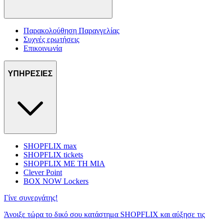
Παρακολούθηση Παραγγελίας
Συχνές ερωτήσεις
Επικοινωνία
ΥΠΗΡΕΣΙΕΣ
SHOPFLIX max
SHOPFLIX tickets
SHOPFLIX ΜΕ ΤΗ ΜΙΑ
Clever Point
BOX NOW Lockers
Γίνε συνεργάτης!
Άνοιξε τώρα το δικό σου κατάστημα SHOPFLIX και αύξησε τις