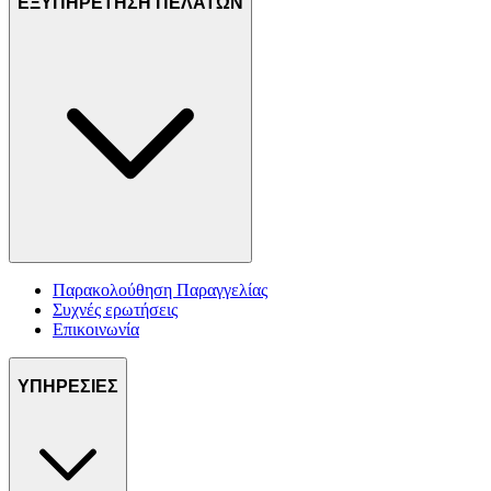
ΕΞΥΠΗΡΕΤΗΣΗ ΠΕΛΑΤΩΝ
Παρακολούθηση Παραγγελίας
Συχνές ερωτήσεις
Επικοινωνία
ΥΠΗΡΕΣΙΕΣ