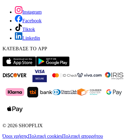
Instagram
Facebook
Tiktok
Linkedin
ΚΑΤΕΒΑΣΕ ΤΟ APP
©
2026
SHOPFLIX
Όροι χρήσης
Πολιτική cookies
Πολιτική απορρήτου