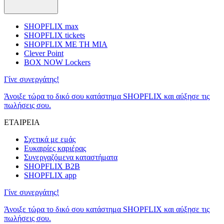
SHOPFLIX max
SHOPFLIX tickets
SHOPFLIX ΜΕ ΤΗ ΜΙΑ
Clever Point
BOX NOW Lockers
Γίνε συνεργάτης!
Άνοιξε τώρα το δικό σου κατάστημα SHOPFLIX και αύξησε τις
πωλήσεις σου.
ΕΤΑΙΡΕΙΑ
Σχετικά με εμάς
Ευκαιρίες καριέρας
Συνεργαζόμενα καταστήματα
SHOPFLIX B2B
SHOPFLIX app
Γίνε συνεργάτης!
Άνοιξε τώρα το δικό σου κατάστημα SHOPFLIX και αύξησε τις
πωλήσεις σου.