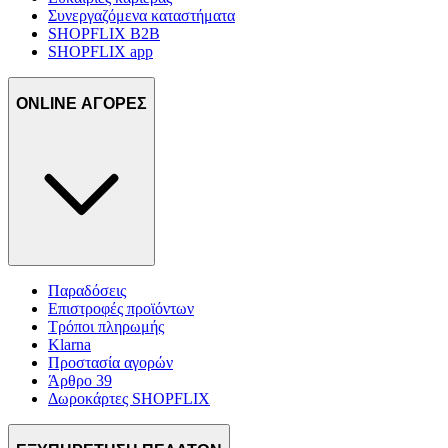
Συνεργαζόμενα καταστήματα
SHOPFLIX B2B
SHOPFLIX app
ONLINE ΑΓΟΡΕΣ
Παραδόσεις
Επιστροφές προϊόντων
Τρόποι πληρωμής
Klarna
Προστασία αγορών
Άρθρο 39
Δωροκάρτες SHOPFLIX