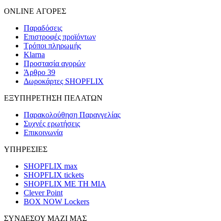
ONLINE ΑΓΟΡΕΣ
Παραδόσεις
Επιστροφές προϊόντων
Τρόποι πληρωμής
Klarna
Προστασία αγορών
Άρθρο 39
Δωροκάρτες SHOPFLIX
ΕΞΥΠΗΡΕΤΗΣΗ ΠΕΛΑΤΩΝ
Παρακολούθηση Παραγγελίας
Συχνές ερωτήσεις
Επικοινωνία
ΥΠΗΡΕΣΙΕΣ
SHOPFLIX max
SHOPFLIX tickets
SHOPFLIX ΜΕ ΤΗ ΜΙΑ
Clever Point
BOX NOW Lockers
ΣΥΝΔΕΣΟΥ ΜΑΖΙ ΜΑΣ