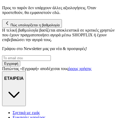
Προς το παρόν δεν υπάρχουν άλλες αξιολογήσεις. Όταν
προστεθούν, θα εμφανιστούν εδώ.
Πώς υπολογίζεται η βαθμολογία
Η τελική βαθμολογία βασίζεται αποκλειστικά σε κριτικές χρηστών
που έχουν πραγματοποιήσει αγορά μέσω SHOPFLIX ή έχουν
επιβεβαιώσει την αγορά τους.
Γράψου στο Νewsletter μας για νέα & προσφορές!
Εγγραφή
Πατώντας «Εγγραφή» αποδέχεσαι τους
όρους χρήσης
ΕΤΑΙΡΕΙΑ
Σχετικά με εμάς
Ευκαιρίες καριέρας