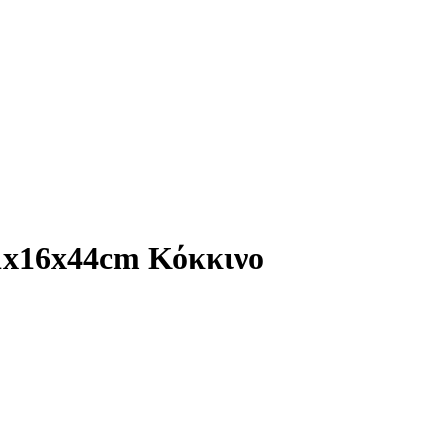
31x16x44cm Κόκκινο