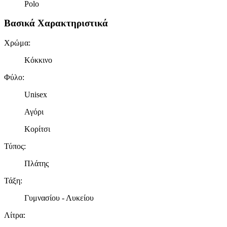
Polo
Βασικά Χαρακτηριστικά
Χρώμα
:
Κόκκινο
Φύλο
:
Unisex
Αγόρι
Κορίτσι
Τύπος
:
Πλάτης
Τάξη
:
Γυμνασίου - Λυκείου
Λίτρα
: