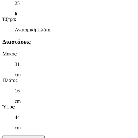
25
lt
Έξτρα
:
Ανατομική Πλάτη
Διαστάσεις
Μήκος
:
31
cm
Πλάτος
:
16
cm
Ύψος
:
44
cm