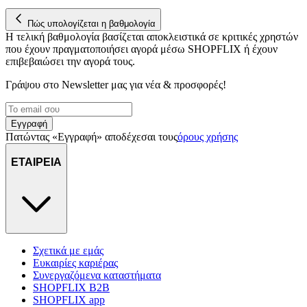
Πώς υπολογίζεται η βαθμολογία
Η τελική βαθμολογία βασίζεται αποκλειστικά σε κριτικές χρηστών
που έχουν πραγματοποιήσει αγορά μέσω SHOPFLIX ή έχουν
επιβεβαιώσει την αγορά τους.
Γράψου στο Νewsletter μας για νέα & προσφορές!
Εγγραφή
Πατώντας «Εγγραφή» αποδέχεσαι τους
όρους χρήσης
ΕΤΑΙΡΕΙΑ
Σχετικά με εμάς
Ευκαιρίες καριέρας
Συνεργαζόμενα καταστήματα
SHOPFLIX B2B
SHOPFLIX app