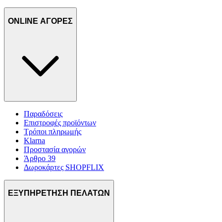
ONLINE ΑΓΟΡΕΣ
Παραδόσεις
Επιστροφές προϊόντων
Τρόποι πληρωμής
Klarna
Προστασία αγορών
Άρθρο 39
Δωροκάρτες SHOPFLIX
ΕΞΥΠΗΡΕΤΗΣΗ ΠΕΛΑΤΩΝ