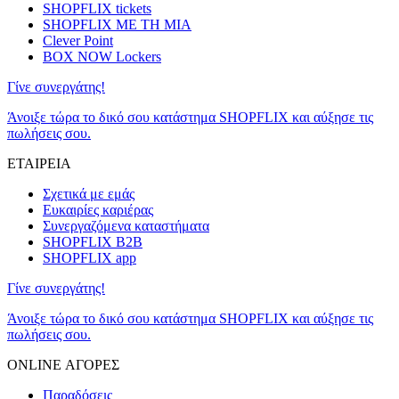
SHOPFLIX tickets
SHOPFLIX ΜΕ ΤΗ ΜΙΑ
Clever Point
BOX NOW Lockers
Γίνε συνεργάτης!
Άνοιξε τώρα το δικό σου κατάστημα SHOPFLIX και αύξησε τις
πωλήσεις σου.
ΕΤΑΙΡΕΙΑ
Σχετικά με εμάς
Ευκαιρίες καριέρας
Συνεργαζόμενα καταστήματα
SHOPFLIX B2B
SHOPFLIX app
Γίνε συνεργάτης!
Άνοιξε τώρα το δικό σου κατάστημα SHOPFLIX και αύξησε τις
πωλήσεις σου.
ONLINE ΑΓΟΡΕΣ
Παραδόσεις