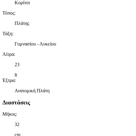
Κορίτσι
Τύπος
:
Πλάτης
Τάξη
:
Γυμνασίου - Λυκείου
Λίτρα
:
23
lt
Έξτρα
:
Ανατομική Πλάτη
Διαστάσεις
Μήκος
:
32
cm