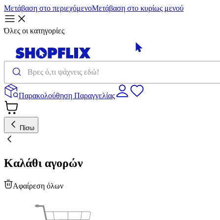
Μετάβαση στο περιεχόμενο
Μετάβαση στο κυρίως μενού
Όλες οι κατηγορίες
Παρακολούθηση Παραγγελίας
Πίσω
Καλάθι αγορών
Αφαίρεση όλων