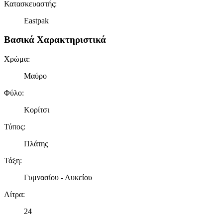
Κατασκευαστής
:
Eastpak
Βασικά Χαρακτηριστικά
Χρώμα
:
Μαύρο
Φύλο
:
Κορίτσι
Τύπος
:
Πλάτης
Τάξη
:
Γυμνασίου - Λυκείου
Λίτρα
:
24