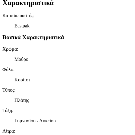
Χαρακτηριστικά
Κατασκευαστής
:
Eastpak
Βασικά Χαρακτηριστικά
Χρώμα
:
Μαύρο
Φύλο
:
Κορίτσι
Τύπος
:
Πλάτης
Τάξη
:
Γυμνασίου - Λυκείου
Λίτρα
: