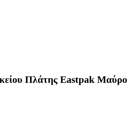
υκείου Πλάτης Eastpak Μαύρο