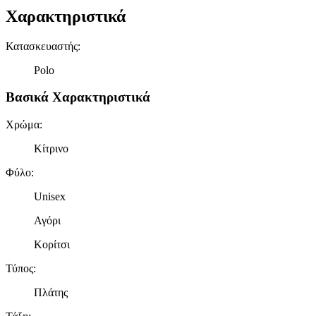
Χαρακτηριστικά
Κατασκευαστής
:
Polo
Βασικά Χαρακτηριστικά
Χρώμα
:
Κίτρινο
Φύλο
:
Unisex
Αγόρι
Κορίτσι
Τύπος
:
Πλάτης