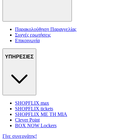
Παρακολούθηση Παραγγελίας
Συχνές ερωτήσεις
Επικοινωνία
ΥΠΗΡΕΣΙΕΣ
SHOPFLIX max
SHOPFLIX tickets
SHOPFLIX ΜΕ ΤΗ ΜΙΑ
Clever Point
BOX NOW Lockers
Γίνε συνεργάτης!