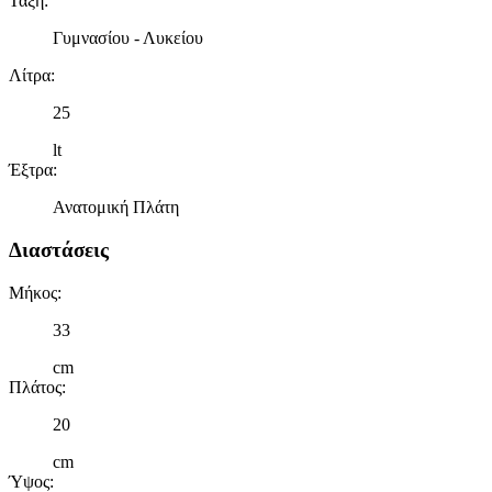
Τάξη
:
Γυμνασίου - Λυκείου
Λίτρα
:
25
lt
Έξτρα
:
Ανατομική Πλάτη
Διαστάσεις
Μήκος
:
33
cm
Πλάτος
:
20
cm
Ύψος
: