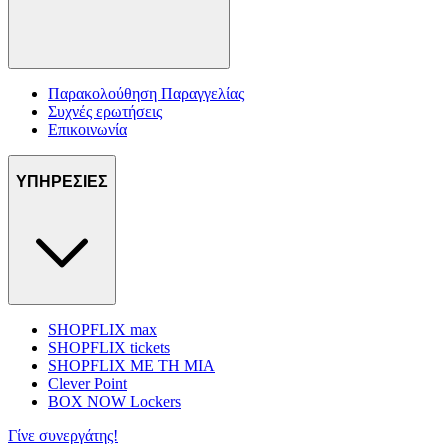
Παρακολούθηση Παραγγελίας
Συχνές ερωτήσεις
Επικοινωνία
ΥΠΗΡΕΣΙΕΣ
SHOPFLIX max
SHOPFLIX tickets
SHOPFLIX ΜΕ ΤΗ ΜΙΑ
Clever Point
BOX NOW Lockers
Γίνε συνεργάτης!