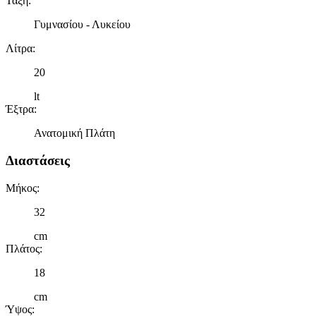
Τάξη
:
Γυμνασίου - Λυκείου
Λίτρα
:
20
lt
Έξτρα
:
Ανατομική Πλάτη
Διαστάσεις
Μήκος
:
32
cm
Πλάτος
:
18
cm
Ύψος
: