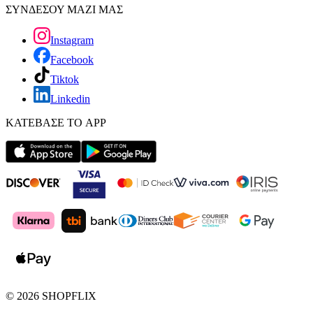
ΣΥΝΔΕΣΟΥ ΜΑΖΙ ΜΑΣ
Instagram
Facebook
Tiktok
Linkedin
ΚΑΤΕΒΑΣΕ ΤΟ APP
©
2026
SHOPFLIX