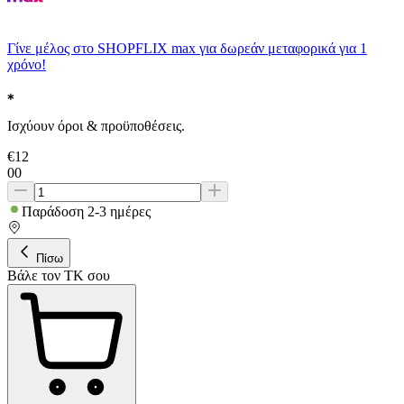
Γίνε μέλος στο SHOPFLIX max για δωρεάν μεταφορικά για 1
χρόνο!
Ισχύουν όροι & προϋποθέσεις.
€
12
00
Παράδοση 2-3 ημέρες
Πίσω
Βάλε τον ΤΚ σου