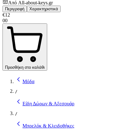
Από
All-about-keys.gr
Περιγραφή
Χαρακτηριστικά
€
12
00
Προσθήκη στο καλάθι
Μόδα
/
Είδη Δώρων & Αξεσουάρ
/
Μπρελόκ & Κλειδοθήκες