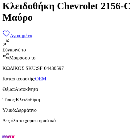
Κλειδοθήκη Chevrolet 2156-C
Μαύρο
Αγαπημένα
Σύγκρινέ το
Μοιράσου το
ΚΩΔΙΚΟΣ SKU
:
SF-04430597
Κατασκευαστής
:
OEM
Θέμα
:
Αυτοκίνητα
Τύπος
:
Κλειδοθήκη
Υλικό
:
Δερμάτινο
Δες όλα τα χαρακτηριστικά