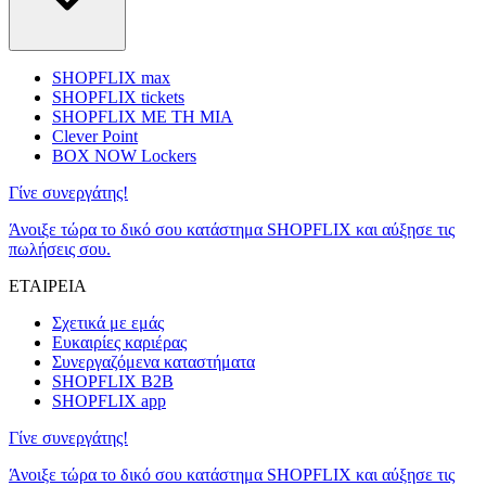
SHOPFLIX max
SHOPFLIX tickets
SHOPFLIX ΜΕ ΤΗ ΜΙΑ
Clever Point
BOX NOW Lockers
Γίνε συνεργάτης!
Άνοιξε τώρα το δικό σου κατάστημα SHOPFLIX και αύξησε τις
πωλήσεις σου.
ΕΤΑΙΡΕΙΑ
Σχετικά με εμάς
Ευκαιρίες καριέρας
Συνεργαζόμενα καταστήματα
SHOPFLIX B2B
SHOPFLIX app
Γίνε συνεργάτης!
Άνοιξε τώρα το δικό σου κατάστημα SHOPFLIX και αύξησε τις