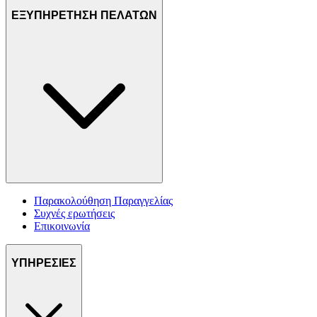
ΕΞΥΠΗΡΕΤΗΣΗ ΠΕΛΑΤΩΝ
Παρακολούθηση Παραγγελίας
Συχνές ερωτήσεις
Επικοινωνία
ΥΠΗΡΕΣΙΕΣ