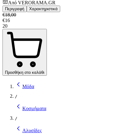
Από
VERORAMA.GR
Περιγραφή
Χαρακτηριστικά
€
18,00
€
16
20
Προσθήκη στο καλάθι
Μόδα
/
Κοσμήματα
/
Αλυσίδες