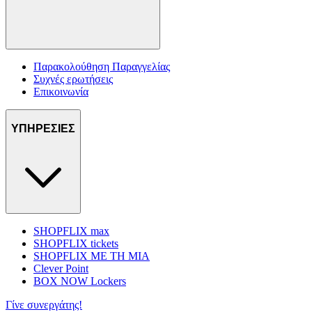
Παρακολούθηση Παραγγελίας
Συχνές ερωτήσεις
Επικοινωνία
ΥΠΗΡΕΣΙΕΣ
SHOPFLIX max
SHOPFLIX tickets
SHOPFLIX ΜΕ ΤΗ ΜΙΑ
Clever Point
BOX NOW Lockers
Γίνε συνεργάτης!