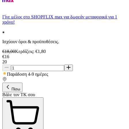
Γίνε μέλος στο SHOPFLIX max για δωρεάν μεταφορικά για 1
χρόνο!
Ισχύουν όροι & προϋποθέσεις.
€
18,00
Κερδίζεις
: €
1,80
€
16
20
Παράδοση 4-9 ημέρες
Πίσω
Βάλε τον ΤΚ σου