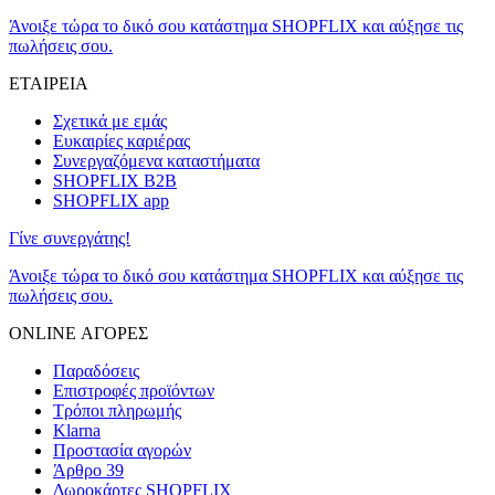
Άνοιξε τώρα το δικό σου κατάστημα SHOPFLIX και αύξησε τις
πωλήσεις σου.
ΕΤΑΙΡΕΙΑ
Σχετικά με εμάς
Ευκαιρίες καριέρας
Συνεργαζόμενα καταστήματα
SHOPFLIX B2B
SHOPFLIX app
Γίνε συνεργάτης!
Άνοιξε τώρα το δικό σου κατάστημα SHOPFLIX και αύξησε τις
πωλήσεις σου.
ONLINE ΑΓΟΡΕΣ
Παραδόσεις
Επιστροφές προϊόντων
Τρόποι πληρωμής
Klarna
Προστασία αγορών
Άρθρο 39
Δωροκάρτες SHOPFLIX