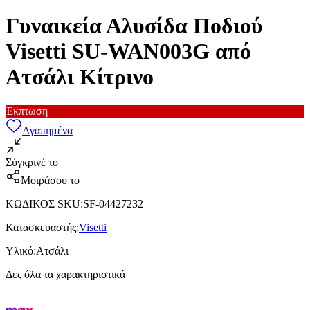
Γυναικεία Αλυσίδα Ποδιού
Visetti SU-WAN003G από
Ατσάλι Κίτρινο
Έκπτωση
Αγαπημένα
Σύγκρινέ το
Μοιράσου το
ΚΩΔΙΚΟΣ SKU
:
SF-04427232
Κατασκευαστής
:
Visetti
Υλικό
:
Ατσάλι
Δες όλα τα χαρακτηριστικά