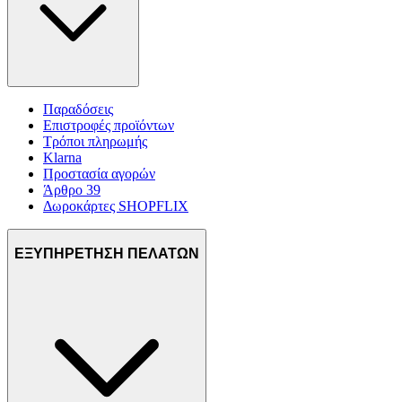
Παραδόσεις
Επιστροφές προϊόντων
Τρόποι πληρωμής
Klarna
Προστασία αγορών
Άρθρο 39
Δωροκάρτες SHOPFLIX
ΕΞΥΠΗΡΕΤΗΣΗ ΠΕΛΑΤΩΝ