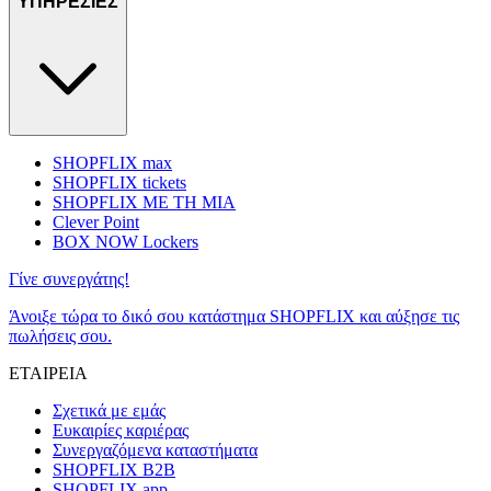
ΥΠΗΡΕΣΙΕΣ
SHOPFLIX max
SHOPFLIX tickets
SHOPFLIX ΜΕ ΤΗ ΜΙΑ
Clever Point
BOX NOW Lockers
Γίνε συνεργάτης!
Άνοιξε τώρα το δικό σου κατάστημα SHOPFLIX και αύξησε τις
πωλήσεις σου.
ΕΤΑΙΡΕΙΑ
Σχετικά με εμάς
Ευκαιρίες καριέρας
Συνεργαζόμενα καταστήματα
SHOPFLIX B2B
SHOPFLIX app