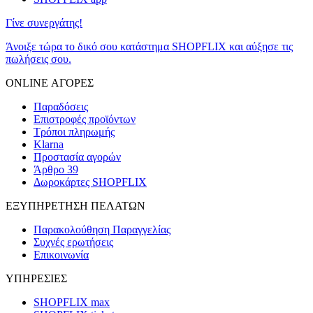
Γίνε συνεργάτης!
Άνοιξε τώρα το δικό σου κατάστημα SHOPFLIX και αύξησε τις
πωλήσεις σου.
ONLINE ΑΓΟΡΕΣ
Παραδόσεις
Επιστροφές προϊόντων
Τρόποι πληρωμής
Klarna
Προστασία αγορών
Άρθρο 39
Δωροκάρτες SHOPFLIX
ΕΞΥΠΗΡΕΤΗΣΗ ΠΕΛΑΤΩΝ
Παρακολούθηση Παραγγελίας
Συχνές ερωτήσεις
Επικοινωνία
ΥΠΗΡΕΣΙΕΣ
SHOPFLIX max