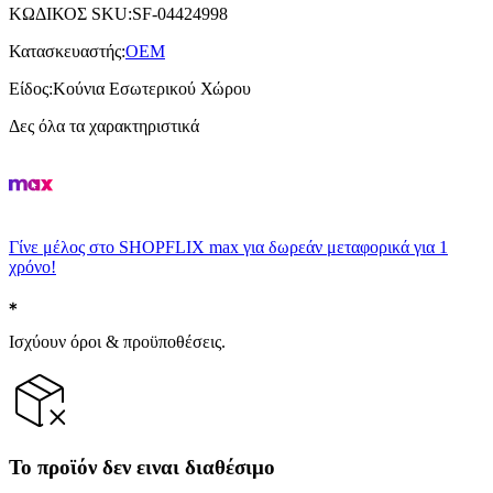
ΚΩΔΙΚΟΣ SKU
:
SF-04424998
Κατασκευαστής
:
OEM
Είδος
:
Κούνια Εσωτερικού Χώρου
Δες όλα τα χαρακτηριστικά
Γίνε μέλος στο SHOPFLIX max για δωρεάν μεταφορικά για 1
χρόνο!
Ισχύουν όροι & προϋποθέσεις.
Το προϊόν δεν ειναι διαθέσιμο