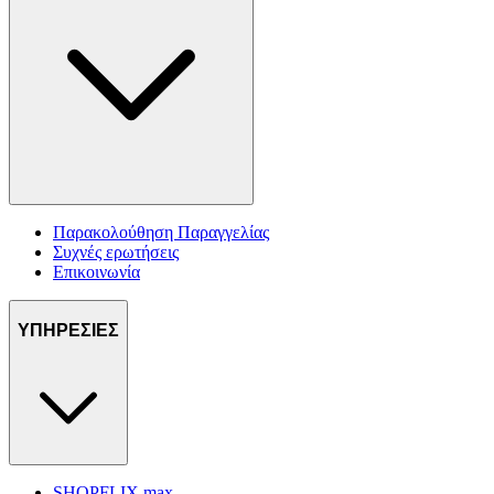
Παρακολούθηση Παραγγελίας
Συχνές ερωτήσεις
Επικοινωνία
ΥΠΗΡΕΣΙΕΣ
SHOPFLIX max