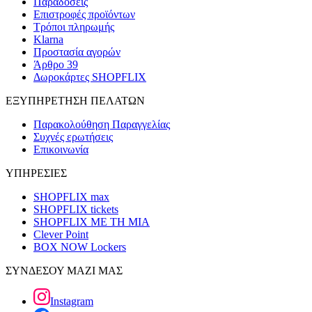
Παραδόσεις
Επιστροφές προϊόντων
Τρόποι πληρωμής
Klarna
Προστασία αγορών
Άρθρο 39
Δωροκάρτες SHOPFLIX
ΕΞΥΠΗΡΕΤΗΣΗ ΠΕΛΑΤΩΝ
Παρακολούθηση Παραγγελίας
Συχνές ερωτήσεις
Επικοινωνία
ΥΠΗΡΕΣΙΕΣ
SHOPFLIX max
SHOPFLIX tickets
SHOPFLIX ΜΕ ΤΗ ΜΙΑ
Clever Point
BOX NOW Lockers
ΣΥΝΔΕΣΟΥ ΜΑΖΙ ΜΑΣ
Instagram