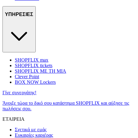
ΥΠΗΡΕΣΙΕΣ
SHOPFLIX max
SHOPFLIX tickets
SHOPFLIX ΜΕ ΤΗ ΜΙΑ
Clever Point
BOX NOW Lockers
Γίνε συνεργάτης!
Άνοιξε τώρα το δικό σου κατάστημα SHOPFLIX και αύξησε τις
πωλήσεις σου.
ΕΤΑΙΡΕΙΑ
Σχετικά με εμάς
Ευκαιρίες καριέρας