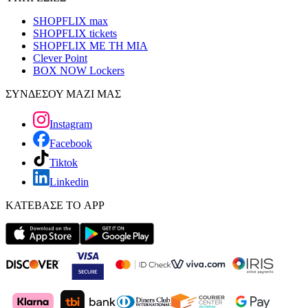
SHOPFLIX max
SHOPFLIX tickets
SHOPFLIX ΜΕ ΤΗ ΜΙΑ
Clever Point
BOX NOW Lockers
ΣΥΝΔΕΣΟΥ ΜΑΖΙ ΜΑΣ
Instagram
Facebook
Tiktok
Linkedin
ΚΑΤΕΒΑΣΕ ΤΟ APP