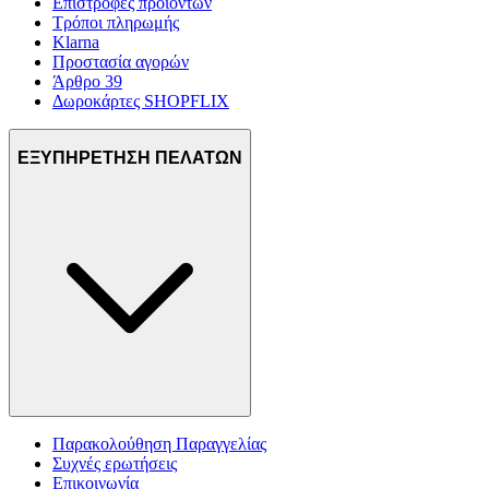
Επιστροφές προϊόντων
Τρόποι πληρωμής
Klarna
Προστασία αγορών
Άρθρο 39
Δωροκάρτες SHOPFLIX
ΕΞΥΠΗΡΕΤΗΣΗ ΠΕΛΑΤΩΝ
Παρακολούθηση Παραγγελίας
Συχνές ερωτήσεις
Επικοινωνία