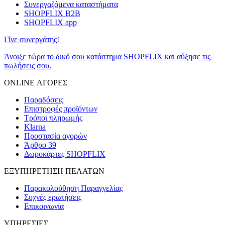
Συνεργαζόμενα καταστήματα
SHOPFLIX B2B
SHOPFLIX app
Γίνε συνεργάτης!
Άνοιξε τώρα το δικό σου κατάστημα SHOPFLIX και αύξησε τις
πωλήσεις σου.
ONLINE ΑΓΟΡΕΣ
Παραδόσεις
Επιστροφές προϊόντων
Τρόποι πληρωμής
Klarna
Προστασία αγορών
Άρθρο 39
Δωροκάρτες SHOPFLIX
ΕΞΥΠΗΡΕΤΗΣΗ ΠΕΛΑΤΩΝ
Παρακολούθηση Παραγγελίας
Συχνές ερωτήσεις
Επικοινωνία
ΥΠΗΡΕΣΙΕΣ