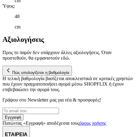
cm
δικτύωσης, διαφημίσεων και ανάλυσης.
Ύψος
:
48
cm
Αξιολογήσεις
Προς το παρόν δεν υπάρχουν άλλες αξιολογήσεις. Όταν
προστεθούν, θα εμφανιστούν εδώ.
Πώς υπολογίζεται η βαθμολογία
Η τελική βαθμολογία βασίζεται αποκλειστικά σε κριτικές χρηστών
που έχουν πραγματοποιήσει αγορά μέσω SHOPFLIX ή έχουν
επιβεβαιώσει την αγορά τους.
Γράψου στο Νewsletter μας για νέα & προσφορές!
Εγγραφή
Πατώντας «Εγγραφή» αποδέχεσαι τους
όρους χρήσης
ΕΤΑΙΡΕΙΑ