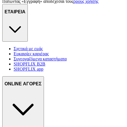
Πατώντας «Εγγραφή» αποδέχεσαι τους
όρους χρήσης
ΕΤΑΙΡΕΙΑ
Σχετικά με εμάς
Ευκαιρίες καριέρας
Συνεργαζόμενα καταστήματα
SHOPFLIX B2B
SHOPFLIX app
ONLINE ΑΓΟΡΕΣ