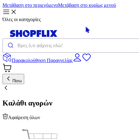
Μετάβαση στο περιεχόμενο
Μετάβαση στο κυρίως μενού
Όλες οι κατηγορίες
Παρακολούθηση Παραγγελίας
Πίσω
Καλάθι αγορών
Αφαίρεση όλων