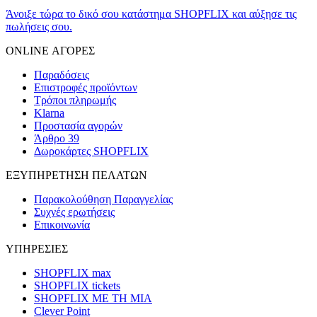
Άνοιξε τώρα το δικό σου κατάστημα SHOPFLIX και αύξησε τις
πωλήσεις σου.
ONLINE ΑΓΟΡΕΣ
Παραδόσεις
Επιστροφές προϊόντων
Τρόποι πληρωμής
Klarna
Προστασία αγορών
Άρθρο 39
Δωροκάρτες SHOPFLIX
ΕΞΥΠΗΡΕΤΗΣΗ ΠΕΛΑΤΩΝ
Παρακολούθηση Παραγγελίας
Συχνές ερωτήσεις
Επικοινωνία
ΥΠΗΡΕΣΙΕΣ
SHOPFLIX max
SHOPFLIX tickets
SHOPFLIX ΜΕ ΤΗ ΜΙΑ
Clever Point