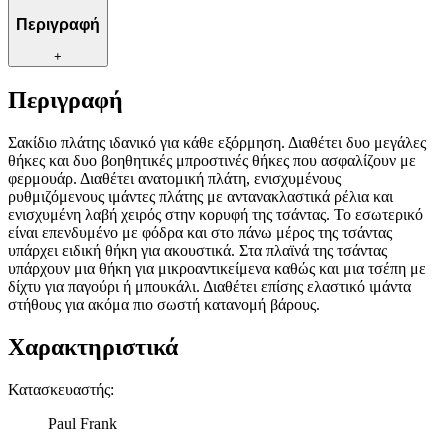
Περιγραφή
+
Περιγραφή
Σακίδιο πλάτης ιδανικό για κάθε εξόρμηση. Διαθέτει δυο μεγάλες
θήκες και δυο βοηθητικές μπροστινές θήκες που ασφαλίζουν με
φερμουάρ. Διαθέτει ανατομική πλάτη, ενισχυμένους
ρυθμιζόμενους ιμάντες πλάτης με αντανακλαστικά ρέλια και
ενισχυμένη λαβή χειρός στην κορυφή της τσάντας. Το εσωτερικό
είναι επενδυμένο με φόδρα και στο πάνω μέρος της τσάντας
υπάρχει ειδική θήκη για ακουστικά. Στα πλαϊνά της τσάντας
υπάρχουν μια θήκη για μικροαντικείμενα καθώς και μια τσέπη με
δίχτυ για παγούρι ή μπουκάλι. Διαθέτει επίσης ελαστικό ιμάντα
στήθους για ακόμα πιο σωστή κατανομή βάρους.
Χαρακτηριστικά
Κατασκευαστής
:
Paul Frank