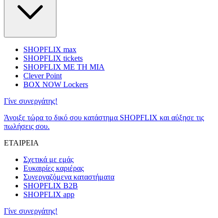
SHOPFLIX max
SHOPFLIX tickets
SHOPFLIX ΜΕ ΤΗ ΜΙΑ
Clever Point
BOX NOW Lockers
Γίνε συνεργάτης!
Άνοιξε τώρα το δικό σου κατάστημα SHOPFLIX και αύξησε τις
πωλήσεις σου.
ΕΤΑΙΡΕΙΑ
Σχετικά με εμάς
Ευκαιρίες καριέρας
Συνεργαζόμενα καταστήματα
SHOPFLIX B2B
SHOPFLIX app
Γίνε συνεργάτης!