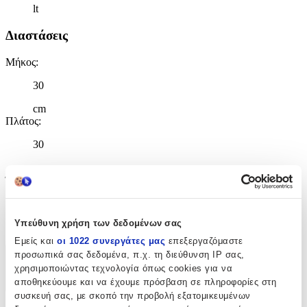
lt
Διαστάσεις
Μήκος
:
30
cm
Πλάτος
:
30
cm
Ύψος
:
48
Υπεύθυνη χρήση των δεδομένων σας
cm
Εμείς και
οι 1022 συνεργάτες μας
επεξεργαζόμαστε
προσωπικά σας δεδομένα, π.χ. τη διεύθυνση IP σας,
Χαρακτηριστικά
χρησιμοποιώντας τεχνολογία όπως cookies για να
αποθηκεύουμε και να έχουμε πρόσβαση σε πληροφορίες στη
+
συσκευή σας, με σκοπό την προβολή εξατομικευμένων