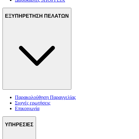
ΕΞΥΠΗΡΕΤΗΣΗ ΠΕΛΑΤΩΝ
Παρακολούθηση Παραγγελίας
Συχνές ερωτήσεις
Επικοινωνία
ΥΠΗΡΕΣΙΕΣ