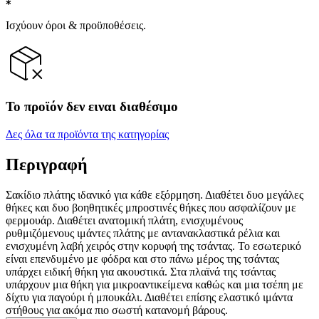
Ισχύουν όροι & προϋποθέσεις.
Το προϊόν δεν ειναι διαθέσιμο
Δες όλα τα προϊόντα της κατηγορίας
Περιγραφή
Σακίδιο πλάτης ιδανικό για κάθε εξόρμηση. Διαθέτει δυο μεγάλες
θήκες και δυο βοηθητικές μπροστινές θήκες που ασφαλίζουν με
φερμουάρ. Διαθέτει ανατομική πλάτη, ενισχυμένους
ρυθμιζόμενους ιμάντες πλάτης με αντανακλαστικά ρέλια και
ενισχυμένη λαβή χειρός στην κορυφή της τσάντας. Το εσωτερικό
είναι επενδυμένο με φόδρα και στο πάνω μέρος της τσάντας
υπάρχει ειδική θήκη για ακουστικά. Στα πλαϊνά της τσάντας
υπάρχουν μια θήκη για μικροαντικείμενα καθώς και μια τσέπη με
δίχτυ για παγούρι ή μπουκάλι. Διαθέτει επίσης ελαστικό ιμάντα
στήθους για ακόμα πιο σωστή κατανομή βάρους.